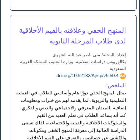
المنهج الخفي وعلاقته بالقيم الأخلاقية
لدى طلاب المرحلة الثانوية
إعداد: الباحثة/ منى ناصر عبد الله الشهري
بكالوريوس دراسات إسلاميه، وزارة التعليم، المملكة العربية
السعودية
doi.org/10.52132/Ajrsp/v5.50.4
الملخص:
يمثل المنهج الخفي دورًا هام وأساسي للطلاب في العملية
التعليمية والتربوية، لما يقدمه لهم من خبرات ومعلومات
إضافية بالميدان المعرفي والاجتماعي والديني والفكري،
كما أنه يساعد الطلاب في تعلم العديد من القيم
والسلوكيات الأخلاقية والدينية والاجتماعية، لذلك تسعى
الدراسة الحالية إلى معرفة المنهج الخفي ومكوناته،
والكشف عن خصائصه، والتعرف على القيم الأخلاقية