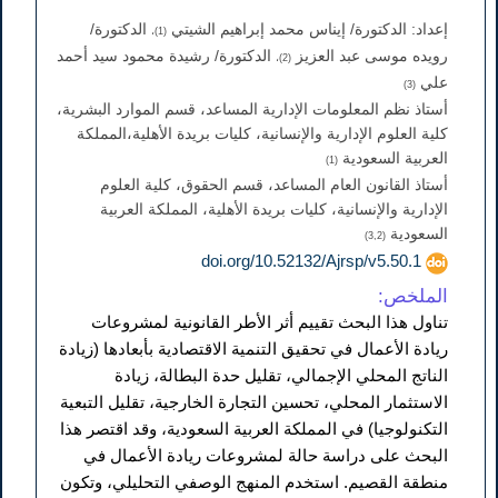
إعداد: الدكتورة/ إيناس محمد إبراهيم الشيتي
الدكتورة/
(1)،
رويده موسى عبد العزيز
الدكتورة/ رشيدة محمود سيد أحمد
(2)،
علي
(3)
أستاذ نظم المعلومات الإدارية المساعد، قسم الموارد البشرية،
كلية العلوم الإدارية والإنسانية، كليات بريدة الأهلية،المملكة
العربية السعودية
(1)
أستاذ القانون العام المساعد، قسم الحقوق، كلية العلوم
الإدارية والإنسانية، كليات بريدة الأهلية، المملكة العربية
السعودية
(3,2)
doi.org/10.52132/Ajrsp/v5.50.1
الملخص:
تناول هذا البحث تقييم أثر الأطر القانونية لمشروعات
ريادة الأعمال في تحقيق التنمية الاقتصادية بأبعادها (زيادة
الناتج المحلي الإجمالي، تقليل حدة البطالة، زيادة
الاستثمار المحلي، تحسين التجارة الخارجية، تقليل التبعية
التكنولوجيا) في المملكة العربية السعودية، وقد اقتصر هذا
البحث على دراسة حالة لمشروعات ريادة الأعمال في
منطقة القصيم. استخدم المنهج الوصفي التحليلي، وتكون