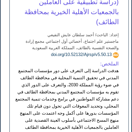
(دراسة تطبيقية على العاملين
بالجمعيات الأهلية الخيرية بمحافظة
الطائف)
إعداد: الباحث/ أحمد سلطان عايش النفيعي
ماجستير علم اجتماع، أخصائي أول اجتماعي مجمع إرادة
والصحة النفسية بالطائف، المملكة العربية السعودية
doi.org/10.52132/Ajrsp/v5.50.13
الملخص:
هدفت الدراسة إلى التعرف على دور مؤسسات المجتمع
المدني في تحقيق التنمية المحلية في محافظة الطائف
في ضوء رؤية المملكة 2030، والتعرف على الدور الذي
تقوم به مؤسسات المجتمع المدني بمحافظة الطائف في
دعم مشاركة المواطنين في برامج وخدمات تنمية المجتمع
المحلي، وتحديد المعوقات التي تحول دون قيام تلك
المؤسسات بدورها على أكمل وجه اعتمدت على المنهج
منهج المسح الاجتماعي بأسلوب العينة القصدية على
العاملين بالجمعيات الأهلية الخيرية بمحافظة الطائف