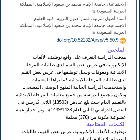
الاجتماعية، جامعة الإمام محمد بن سعود الإسلامية، المملكة
العربية السعودية
(1)
أستاذ أصول التربية، قسم أصول التربية، كلية العلوم
الاجتماعية، جامعة الإمام محمد بن سعود الإسلامية، المملكة
العربية السعودية
(2)
doi.org/10.52132/Ajrsp/v5.50.9
الملخص:
هدفت الدراسة التعرف على واقع توظيف الألعاب
الإلكترونية في غرس بعض القيم لدى طالبات المرحلة
الابتدائية ومعوقات وسبل توظيفها في غرس بعض القيم
لدى طالبات المرحلة الابتدائية كما تراها المعلمات.
واستخدمت الدراسة الحالية المنهج الوصفي المسحي.
وتكون مجتمع الدراسة من جميع معلمات المرحلة الابتدائية
بالتعليم العام حيث بلغ عددهن (13503) اللاتي يُدرسن في
الفصل الدراسي الثاني لعام 1439/1438هـ. وتم اختيار عينة
عشوائية مكونة من (378) معلمة.
الكلمات المفتاحية:
توظيف، الألعاب الإلكترونية، غرس بعض القيم، طالبات
المرحلة الابتدائية، الرياض