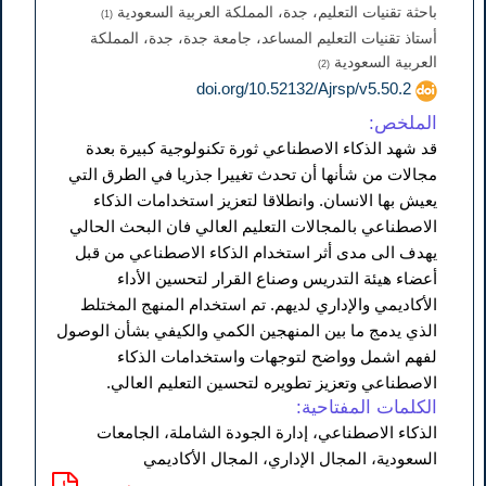
باحثة تقنيات التعليم، جدة، المملكة العربية السعودية
(1)
أستاذ تقنيات التعليم المساعد، جامعة جدة، جدة، المملكة
العربية السعودية
(2)
doi.org/10.52132/Ajrsp/v5.50.2
الملخص:
قد شهد الذكاء الاصطناعي ثورة تكنولوجية كبيرة بعدة
مجالات من شأنها أن تحدث تغييرا جذريا في الطرق التي
يعيش بها الانسان. وانطلاقا لتعزيز استخدامات الذكاء
الاصطناعي بالمجالات التعليم العالي فان البحث الحالي
يهدف الى مدى أثر استخدام الذكاء الاصطناعي من قبل
أعضاء هيئة التدريس وصناع القرار لتحسين الأداء
الأكاديمي والإداري لديهم. تم استخدام المنهج المختلط
الذي يدمج ما بين المنهجين الكمي والكيفي بشأن الوصول
لفهم اشمل وواضح لتوجهات واستخدامات الذكاء
الاصطناعي وتعزيز تطويره لتحسين التعليم العالي.
الكلمات المفتاحية:
الذكاء الاصطناعي، إدارة الجودة الشاملة، الجامعات
السعودية، المجال الإداري، المجال الأكاديمي