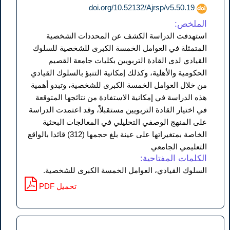
doi.org/10.52132/Ajrsp/v5.50.19
الملخص:
استهدفت الدراسة الكشف عن المحددات الشخصية
المتمثلة في العوامل الخمسة الكبرى للشخصية للسلوك
القيادي لدى القادة التربويين بكليات جامعة القصيم
الحكومية والأهلية، وكذلك إمكانية التنبؤ بالسلوك القيادي
من خلال العوامل الخمسة الكبرى للشخصية، وتبدو أهمية
هذه الدراسة في إمكانية الاستفادة من نتائجها المتوقعة
في اختيار القادة التربويين مستقبلاً، وقد اعتمدت الدراسة
على المنهج الوصفي التحليلي في المعالجات البحثية
الخاصة بمتغيراتها على عينة بلغ حجمها (312) قائدا بالواقع
التعليمي الجامعي
الكلمات المفتاحية:
السلوك القيادي، العوامل الخمسة الكبرى للشخصية.
PDF تحميل