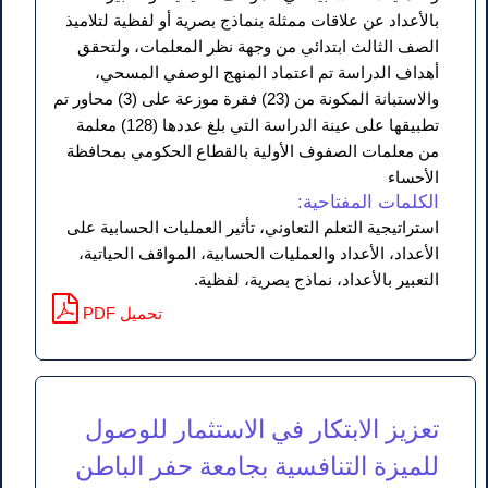
بالأعداد عن علاقات ممثلة بنماذج بصرية أو لفظية لتلاميذ
الصف الثالث ابتدائي من وجهة نظر المعلمات، ولتحقق
أهداف الدراسة تم اعتماد المنهج الوصفي المسحي،
والاستبانة المكونة من (23) فقرة موزعة على (3) محاور تم
تطبيقها على عينة الدراسة التي بلغ عددها (128) معلمة
من معلمات الصفوف الأولية بالقطاع الحكومي بمحافظة
الأحساء
الكلمات المفتاحية:
استراتيجية التعلم التعاوني، تأثير العمليات الحسابية على
الأعداد، الأعداد والعمليات الحسابية، المواقف الحياتية،
التعبير بالأعداد، نماذج بصرية، لفظية.
PDF تحميل
تعزيز الابتكار في الاستثمار للوصول
للميزة التنافسية بجامعة حفر الباطن