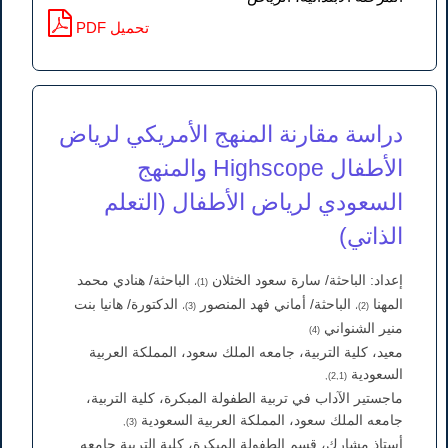
PDF تحميل
دراسة مقارنة المنهج الأمريكي لرياض
الأطفال Highscope والمنهج
السعودي لرياض الأطفال (التعلم
الذاتي)
إعداد: الباحثة/ سارة سعود الخثلان
الباحثة/ هنادي محمد
(1)،
المهنا
الباحثة/ أماني فهد المنصور
الدكتورة/ هانيا بنت
(3)،
(2)،
منير الشنواني
(4)
معيد، كلية التربية، جامعه الملك سعود، المملكة العربية
السعودية
(2,1),
ماجستير الآداب في تربية الطفولة المبكرة، كلية التربية،
جامعه الملك سعود، المملكة العربية السعودية
(3),
أستاذ مشارك، قسم الطفولة المبكرة، كلية التربية جامعه