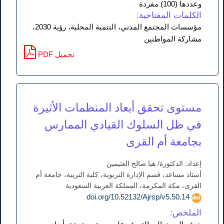
وعددها (100) مفردة
الكلمات المفتاحية:
مؤسسات المجتمع المدني، التنمية المحلية، رؤية 2030،
مشاركة المواطنين
PDF تحميل
مستوى تحقق أبعاد المنظمات الأثيرة
في ظل السلوك القيادي الممارس
بجامعة أم القرى
إعداد: الدكتورة/ هيا صالح العثيمين
أستاذ مساعد، قسم الإدارة التربوية، كلية التربية، جامعة أم
القرى، مكة المكرمة، المملكة العربية السعودية
doi.org/10.52132/Ajrsp/v5.50.14
الملخص: