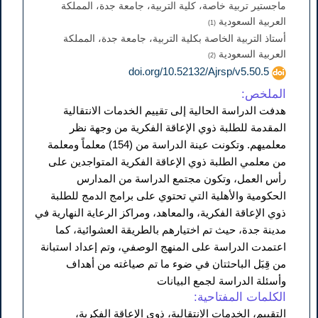
ماجستير تربية خاصة، كلية التربية، جامعة جدة، المملكة
العربية السعودية
(1)
أستاذ التربية الخاصة بكلية التربية، جامعة جدة، المملكة
العربية السعودية
(2)
doi.org/10.52132/Ajrsp/v5.50.5
الملخص:
هدفت الدراسة الحالية إلى تقييم الخدمات الانتقالية
المقدمة للطلبة ذوي الإعاقة الفكرية من وجهة نظر
معلميهم. وتكونت عينة الدراسة من (154) معلماً ومعلمة
من معلمي الطلبة ذوي الإعاقة الفكرية المتواجدين على
رأس العمل، وتكون مجتمع الدراسة من المدارس
الحكومية والأهلية التي تحتوي على برامج الدمج للطلبة
ذوي الإعاقة الفكرية، والمعاهد، ومراكز الرعاية النهارية في
مدينة جدة، حيث تم اختيارهم بالطريقة العشوائية، كما
اعتمدت الدراسة على المنهج الوصفي، وتم إعداد استبانة
من قِبَل الباحثتان في ضوء ما تم صياغته من أهداف
وأسئلة الدراسة لجمع البيانات
الكلمات المفتاحية:
التقييم، الخدمات الانتقالية، ذوي الإعاقة الفكرية،