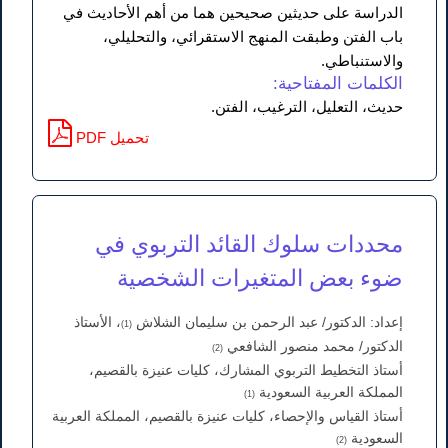
الدراسة على حديثين صحيحين هما من أهم الأحاديث في
باب الفتن وطبقت المنهج الاستقرائي، والتحليلي،
والاستنباطي.
الكلمات المفتاحية:
حديث، التعليل، الترغيب، الفتن.
PDF تحميل
محددات سلوك القائد التربوي في
ضوء بعض المتغيرات الشخصية
إعداد: الدكتور/ عبد الرحمن بن سليمان الشلاش
، الأستاذ
(1)
الدكتور/ محمد منصور الشافعي
(2)
أستاذ التخطيط التربوي المشارك، كليات عنيزة بالقصيم،
المملكة العربية السعودية
(1)
أستاذ القياس والإحصاء، كليات عنيزة بالقصيم، المملكة العربية
السعودية
(2)