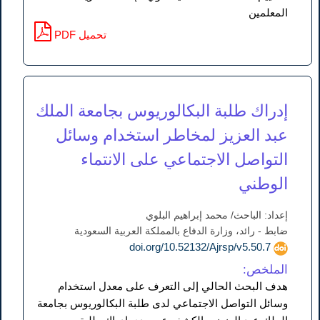
المعلمين
PDF تحميل
إدراك طلبة البكالوريوس بجامعة الملك
عبد العزيز لمخاطر استخدام وسائل
التواصل الاجتماعي على الانتماء
الوطني
إعداد: الباحث/ محمد إبراهيم البلوي
ضابط - رائد، وزارة الدفاع بالمملكة العربية السعودية
doi.org/10.52132/Ajrsp/v5.50.7
الملخص:
هدف البحث الحالي إلى التعرف على معدل استخدام
وسائل التواصل الاجتماعي لدى طلبة البكالوريوس بجامعة