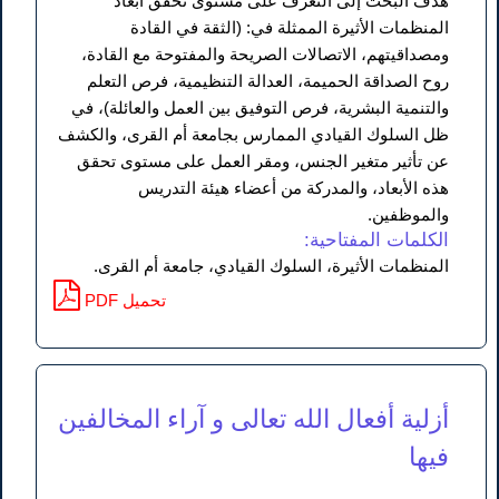
هدف البحث إلى التعرف على مستوى تحقق أبعاد
المنظمات الأثيرة الممثلة في: (الثقة في القادة
ومصداقيتهم، الاتصالات الصريحة والمفتوحة مع القادة،
روح الصداقة الحميمة، العدالة التنظيمية، فرص التعلم
والتنمية البشرية، فرص التوفيق بين العمل والعائلة)، في
ظل السلوك القيادي الممارس بجامعة أم القرى، والكشف
عن تأثير متغير الجنس، ومقر العمل على مستوى تحقق
هذه الأبعاد، والمدركة من أعضاء هيئة التدريس
والموظفين.
الكلمات المفتاحية:
المنظمات الأثيرة، السلوك القيادي، جامعة أم القرى.
PDF تحميل
أزلية أفعال الله تعالى و آراء المخالفين
فيها