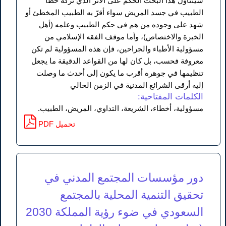
سيتناول هذا البحث الحكم على الأثر الذي تركه خطأ
الطبيب في جسد المريض سواء أقرّ به الطبيب المخطئ أو
شهد على وجوده من هم في حكم الطبيب وعلمه (أهل
الخبرة والاختصاص)، وأما موقف الفقه الإسلامي من
مسؤولية الأطباء والجراحين، فإن هذه المسؤولية لم تكن
معروفة فحسب، بل كان لها من القواعد الدقيقة ما يجعل
تنظيمها في جوهره أقرب ما يكون إلى أحدث ما وصلت
إليه أرقى الشرائع المدنية في الزمن الحالي
الكلمات المفتاحية:
مسؤولية، أخطاء، الشريعة، التداوي، المريض، الطبيب.
PDF تحميل
دور مؤسسات المجتمع المدني في
تحقيق التنمية المحلية بالمجتمع
السعودي في ضوء رؤية المملكة 2030