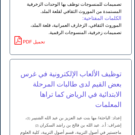
تصميمات للمنسوجات توظف بها الوحدات الزخرفية
المستمدة من الموروث الثقافي لقلعة الملد.
الكلمات المفتاحية:
الموروث الثقافي، الزخارف العمرانية، قلعة الملد،
تصميمات زخرفية، المنسوجات الرقمية.
PDF تحميل
توظيف الألعاب الإلكترونية في غرس
بعض القيم لدى طالبات المرحلة
الابتدائية في الرياض كما تراها
المعلمات
إعداد: الباحثة/ مها بنت عبد العزيز بن عبد الله الشنيبر
،
(1)
إشراف: أ.د. عبد الله بن فالح بن راشد السكران
(2)
ماجستير في أصول التربية، قسم أصول التربية، كلية العلوم