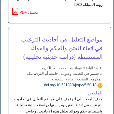
رؤية المملكة 2030
PDF تحميل
مواضع التعليل في أحاديث الترغيب
في اتقاء الفتن والحكم والفوائد
المستنبطة (دراسة حديثية تحليلية)
إعداد: الباحثة/ هيفاء بنت محمد العبدالكريم
ماجستير في الحديث وعلومه، جامعة أم القرى، مكة
المكرمة، المملكة العربية السعودية
doi.org/10.52132/Ajrsp/v5.50.18
الملخص:
هدف البحث إلى الوقوف على مواضع التعليل في أحاديث
الترغيب في اتقاء الفتن، ودراستها دراسة حديثية تحليلية،
واستنباط حِكم وفوائد تعليل هذه الأحاديث، وجاءت