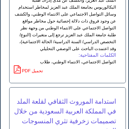
الملك عبد العزيز، والكشف عن مدى إدراك طلبة
البكالوريوس بجامعة الملك عبد العزيز لمخاطر استخدام
وسائل التواصل الاجتماعي على الانتماء الوطني، والكشف
عن وجود فروق ذات دلالة إحصائية حول مخاطر مواقع
التواصل الاجتماعي على الانتماء الوطني من وجهة نظر
طلبة جامعة الملك عبد العزيز ترجع إلى متغيرات (النوع/
التخصص الدراسي/ السنة الدراسية/ الحالة الاجتماعية)،
وقد اعتمدت الباحث على الوصفي التحليلي
الكلمات المفتاحية:
التواصل الاجتماعي، الانتماء الوطني، طلاب
PDF تحميل
استدامة الموروث الثقافي لقلعة الملد
في المملكة العربية السعودية من خلال
تصميمات زخرفية تثري المنسوجات