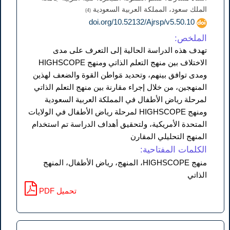
الملك سعود، المملكة العربية السعودية
(4)
doi.org/10.52132/Ajrsp/v5.50.10
الملخص:
تهدف هذه الدراسة الحالية إلى التعرف على مدى
الاختلاف بين منهج التعلم الذاتي ومنهج HIGHSCOPE
ومدى توافق بينهم، وتحديد مَواطن القوة والضعف لهذين
المنهجين، من خلال إجراء مقارنة بين منهج التعلم الذاتي
لمرحلة رياض الأطفال في المملكة العربية السعودية
ومنهج HIGHSCOPE لمرحلة رياض الأطفال في الولايات
المتحدة الأمريكية، ولتحقيق أهداف الدراسة تم استخدام
المنهج التحليلي المقارن
الكلمات المفتاحية:
منهج HIGHSCOPE، المنهج، رياض الأطفال، المنهج
الذاتي
PDF تحميل