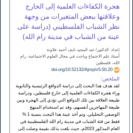
هجرة الكفاءات العلمية إلى الخارج
وعلاقتها ببعض المتغيرات من وجهة
نظر الشباب الفلسطيني (دراسة على
عينة من الشباب في مدينة رام الله)
إعداد: الدكتور/ عبد المجيد نايف أحمد علاونة
أستاذ علم الاجتماع وباحث في مجال العلوم الاجتماعية، رام
الله، فلسطين
doi.org/10.52132/Ajrsp/v5.50.20
الملخص:
لقد هدف هذا البحث إلى دراسة الدوافع الرئيسية والثانوية
وراء هجرة الكفاءات العلمية إلى خارج فلسطين، ودراسة
طبيعة العلاقة بين تلك الدوافع التي تؤدي إلى الهجرة وبين
طبيعة المهاجرين أنفسهم، وقد تم استخدام المنهج
الوصفي التحليلي، وتم أخذ عينة هذا البحث بنسبة 1 %
فقط من فئة الشباب في مدينة رام الله الفلسطينية في
العام المذكور 2023م، حيث بلغت بذلك بقيمة وصلت إلى