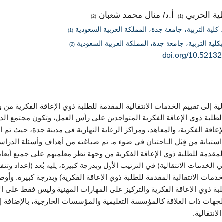
طية الحربي
أ.د/ منال محمد شعبان
(2)
(1)،
كلية التربية، جامعة جدة، المملكة العربية السعودية
(1)
بكلية التربية، جامعة جدة، المملكة العربية السعودية
(2)
doi.org/10.52132
طلبة ذوي الإعاقة الفكرية المتواجدين على رأس العمل، وتكون مجتمع الد
إعاقة الفكرية، والمعاهد، ومراكز الرعاية النهارية في مدينة جدة، حيث تم 
ستبانة من قِبَل الباحثتان في ضوء ما تم صياغته من أهداف وأسئلة الدراسة
المقدمة للطلبة ذوي الإعاقة الفكرية من وجهة نظر معلميهم على جميع أبعاد ا
ي الخدمات الانتقالية) في الترتيب الأول وبدرجة كبيرة، يليه بُعد (إعداد وتنفي
لخدمات الانتقالية المقدمة للطلبة ذوي الإعاقة الفكرية) وبدرجة كبيرة. وأو
طلبة ذوي الإعاقة الفكرية والتركيز على المهارات المهنية وليس فقط على ال
جهات ذات العلاقة كالمؤسسة التعليمية والمؤسسات الخارجية، بالإضافة إ
انتقالية.