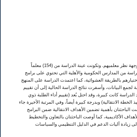
هدفت الدراسة الحالية إلى تقييم الخدمات الانتقالية المقدمة للطلبة ذوي الإعاقة الفكرية من وجهة نظر معلميهم. وتكونت عينة الدراسة من (154) معلماً
راسة من المدارس الحكومية والأهلية التي تحتوي على برامج
اختيارهم بالطريقة العشوائية، كما اعتمدت الدراسة على المنهج
 لجمع البيانات، وأسفرت نتائج الدراسة الحالية إلى أن تقييم
لدراسة كانت كبيرة، وقد احتل بُعد (تقييم أداء الطلبة ذوي
ذ الخطة الانتقالية) وبدرجة كبيرة أيضاً، وفي المرتبة الأخيرة جاء
صت الباحثتان بأهمية تضمين الأهداف الانتقالية ضمن البرامج
أهداف الأكاديمية، كما أوصت الباحثتان بالتعاون والتخطيط
لى زيادة آليات الدعم في الدليل التنظيمي والسياسات