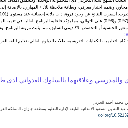
ور، وصُمم اختبار معرفي، وبطاقة ملاحظة للأداء المهاري، بالإضافة إلى 
حيث بلغ حجم الأثر (0.97) و(0.96) على التوالي، مما يؤكد فاعلية البرنامج الع
لمتغير الجنسية أو التخصص الأكاديمي السابق، مما يثبت مرونة البرنامج، و
:
اكاة التعليمية، الكفايات التدريسية، طلاب الدبلوم العالي، تعليم اللغة الع
 والمدرسي وعلاقتهما بالسلوك العدواني لدى طلا
 بن محمد أحمد الحربي
د الله بن مسعود الابتدائية التابعة لإدارة التعليم بمنطقة جازان، المملكة العر