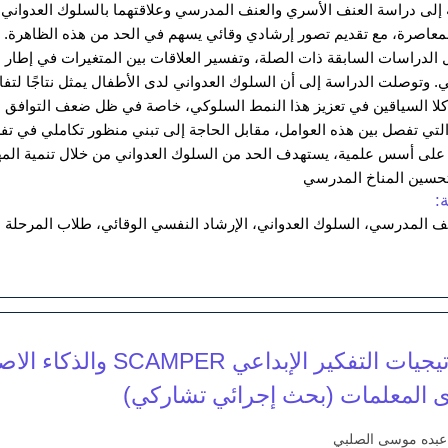
لى دراسة العنف الأسري والعنف المدرسي وعلاقتهما بالسلوك العدواني لد
المعاصرة، مع تقديم تصور إرشادي وقائي يسهم في الحد من هذه الظاهرة. 
 الدراسات السابقة ذات الصلة، وتفسير العلاقات بين المتغيرات في إطار 
ي. وتوصلت الدراسة إلى أن السلوك العدواني لدى الأطفال يمثل نتاجًا لت
لا السياقين في تعزيز هذا النمط السلوكي، خاصة في ظل ضعف التوافق ا
التي تفصل بين هذه العوامل، مقابل الحاجة إلى تبني منظور تكاملي في ت
ئمًا على أسس علمية، يستهدف الحد من السلوك العدواني من خلال تنمية المه
 وتحسين المناخ المدرسي
:
ف المدرسي، السلوك العدواني، الإرشاد النفسي الوقائي، طلاب المرحلة الاب
فاعلية استراتيجيات التف
ى المعلمات (بحث إجرائي تشاركي)
ة عبده موسى الصلبي