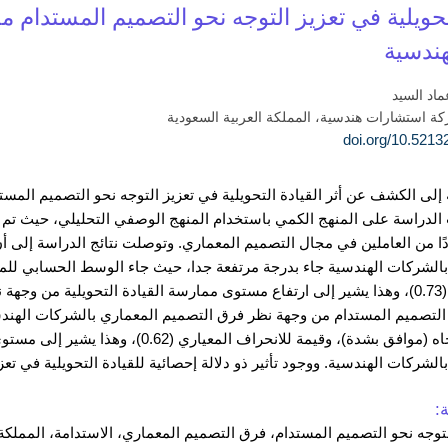
التحويلية في تعزيز التوجه نحو التصميم المستدام
هندسية
ماد السيد
 استشارات هندسية، المملكة العربية السعودية
لى الكشف عن أثر القيادة التحويلية في تعزيز التوجه نحو التصميم الم
الدراسة على المنهج الكمي باستخدام المنهج الوصفي التحليلي، حيث تم ج
 من (120) فردًا من العاملين في مجال التصميم المعماري. وتوصلت نتائج الدراسة
للانحراف المعياري (0.73)، وهذا يشير إلى ارتفاع مستوى ممارسة القيادة التحويل
التصميم المستدام من وجهة نظر فرق التصميم المعماري بالشركات الهند
للمحور (4.34)، واتجاه (موافق بشدة)، وقيمة
الشركات الهندسية. ووجود تأثير ذو دلالة إحصائية للقيادة التحويلية في ت
:
التوجه نحو التصميم المستدام، فرق التصميم المعماري، الاستدامة، المملكة 