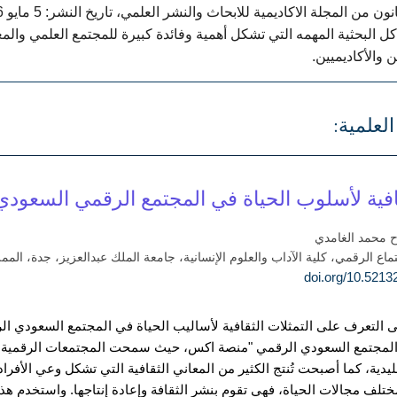
كل البحثية المهمه التي تشكل أهمية وفائدة كبيرة للمجتمع العلمي وال
 والأكاديميين.
العلمية:
قافية لأسلوب الحياة في المجتمع الرقمي السعود
اح محمد الغامدي
ماع الرقمي، كلية الآداب والعلوم الإنسانية، جامعة الملك عبدالعزيز، جدة، الممل
 التعرف على التمثلات الثقافية لأساليب الحياة في المجتمع السعودي ا
المجتمع السعودي الرقمي "منصة اكس، حيث سمحت المجتمعات الرقمية بتك
ليدية، كما أصبحت تُنتج الكثير من المعاني الثقافية التي تشكل وعي الأفرا
لف مجالات الحياة، فهي تقوم بنشر الثقافة وإعادة إنتاجها. واستخدم هذا 