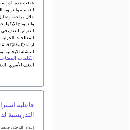
هدفت هذه الدراسة إ
النفسية والتربوية 
خلال مراجعة وتحليل
والنموذج الإيكولوج
التعرض للعنف في ك
المعالجات الجزئية 
إرشاديًا وقائيًا قا
التنشئة الإيجابية،
الكلمات المفتاحية
العنف الأسري، العن
التدريسية لد
إعداد: الباحثة/ جمع