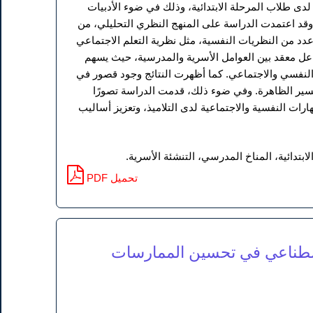
ى طلاب المرحلة الابتدائية، وذلك في ضوء الأدبيات
وقد اعتمدت الدراسة على المنهج النظري التحليلي، من
عدد من النظريات النفسية، مثل نظرية التعلم الاجتماعي
فاعل معقد بين العوامل الأسرية والمدرسية، حيث يسهم
لنفسي والاجتماعي. كما أظهرت النتائج وجود قصور في
فسير الظاهرة. وفي ضوء ذلك، قدمت الدراسة تصورًا
ارات النفسية والاجتماعية لدى التلاميذ، وتعزيز أساليب
تدائية، المناخ المدرسي، التنشئة الأسرية.
PDF تحميل
كير الإبداعي SCAMPER والذكاء الاصطناعي في تحسين الممارسات