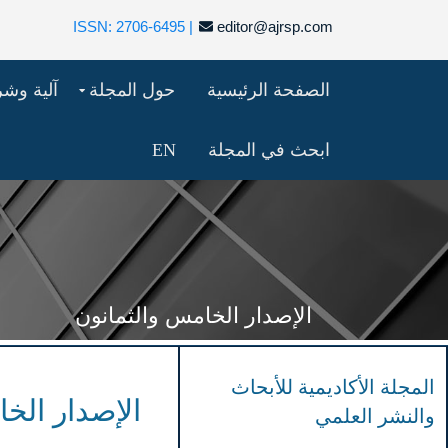
ISSN: 2706-6495 |
editor@ajrsp.com
الصفحة الرئيسية
حول المجلة
آلية وش
ابحث في المجلة
EN
الإصدار الخامس والثمانون
المجلة الأكاديمية للأبحاث
الإصدار الخا
والنشر العلمي