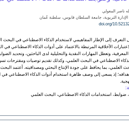
له ناصر المعولي
الإدارة التربوية، جامعة السلطان قابوس، سلطنة عُمان
التعرف إلى الإطار المفاهيمي لاستخدام الذكاء الاصطناعي في البحث العل
تبارات الأخلاقية المرتبطة بالاعتماد على أدوات الذكاء الاصطناعي في البح
ة المعرفية، وتعطل المهارات النقدية والتحليلية لدى الباحثين، وتحديد الضو
لذكاء الاصطناعي في البحث العلمي، وكذلك تقديم توصيات ومقترحات تسهم 
 العلمي، بما يحافظ على جودة الإنتاج البحثي ومصداقيته. أعتمد البحث
دافه؛ إذ يسعى إلى وصف ظاهرة استخدام أدوات الذكاء الاصطناعي في البح
جية.
:
ية، ضوابط، استخدامات الذكاء الاصطناعي، البحث العلمي