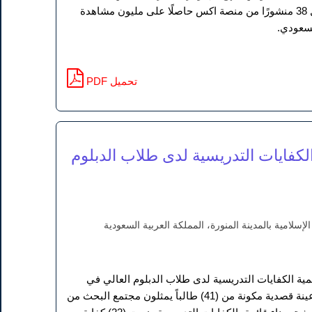
الممارسات الاجتماعية، بغرض فهم أفكار الناس باعتبارهم صانعي المعاني، وقد تناول بالتحليل 38 منشورًا من منصة اكس حاصلًا على مليون مشاهدة
PDF تحميل
 الكفايات التدريسية لدى طلاب الدبلوم
إسلامية بالمدينة المنورة، المملكة العربية السعودية
ية الكفايات التدريسية لدى طلاب الدبلوم العالي في
معهد تعليم اللغة العربية لغير الناطقين بها في الجامعة الإسلامية بالمدينة المنورة، وتم اختيار عينة قصدية مكونة من (41) طالباً يمثلون مجتمع البحث من