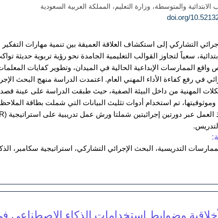
لابتدائية والمتوسطة، وزارة التعليم، المملكة العربية السعودية
رائي التشاركي إلى استكشاف العلاقة العميقة بين تنمية مهارات التفكير
بتدائية، سعياً لتجاوز القوالب التعليمية الجامدة نحو رؤية تربوية حديثة
واقع الممارسات الإبداعية الحالية في الميدان، وتطوير كفايات المعلمات
لات المهنية من داخل البيئة الصفية، حيث طبقت الدراسة على عينة قصدي
 وموثوقيتها، تم استخدام أدوات تثليث البيانات التي شملت بطاقة الملاحظة
لتدريس.
:
الممارسات التدريسية، البحث الإجرائي التشاركي، استراتيجية سكامبر، ال
لأخلاقية وضوابط استخدامات الذكاء الاصطناعي في