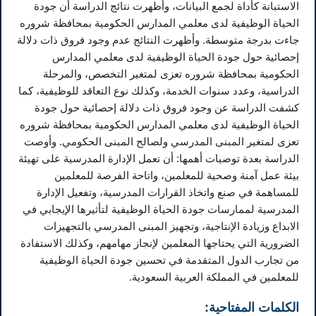
الاستبانة كأداة لجمع البيانات، وأظهرت نتائج الدراسة أن جودة
الحياة الوظيفية لدى معلمي المدارس الحكومية بمحافظة شروره
جاءت بدرجة متوسطة. وأظهرت النتائج عدم وجود فروق ذات دلالة
إحصائية حول جودة الحياة الوظيفية لدى معلمي المدارس
الحكومية بمحافظة شروره تعزى لمتغير التخصص، والمرحلة
الدراسية، وعدد سنوات الخدمة، وكذلك نوع التعاقد للوظيفية، كما
كشفت الدراسة عن وجود فروق ذات دلالة إحصائية حول جودة
الحياة الوظيفية لدى معلمي المدارس الحكومية بمحافظة شروره
تعزى لمتغير المبنى المدرسي ولصالح المبنى الحكومي. وأوصت
الدراسة بعدة توصيات أهمها: أن تعمل الإدارة المدرسية على تهيئة
بيئة عمل آمنة وصحية للمعلمين، واتاحة الفرصة للمعلمين
للمساهمة في صنع واتخاذ القرارات المدرسية، وتفعيل الإدارة
المدرسية لممارسات جودة الحياة الوظيفية لتأثيرها الإيجابي في
الابداع وزيادة الإنتاجية، وتجهيز المبنى المدرسي بالتجهيزات
الضرورية التي يحتاجها المعلمين لإنجاز مهامهم، وكذلك الاستفادة
من تجارب الدول المتقدمة في تحسين جودة الحياة الوظيفية
للمعلمين في المملكة العربية السعودية.
الكلمات المفتاحية: