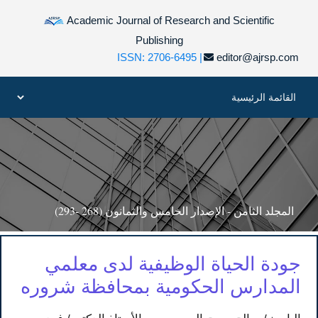
Academic Journal of Research and Scientific
Publishing
ISSN: 2706-6495 |
editor@ajrsp.com
المجلد الثامن - الإصدار الخامس والثمانون (268 -293)
جودة الحياة الوظيفية لدى معلمي
المدارس الحكومية بمحافظة شروره