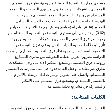
مستوى ممارسة القيادة التحويلية من وجهة نظر فرق التصميم
المعماري بالشركات الهندسية. وأن مستوى التوجه نحو التصميم
المستدام من وجهة نظر فرق التصميم المعماري بالشركات
الهندسية جاء بدرجة مرتفعة جدا، حيث جاء الوسط الحسابي
للمحور (4.34)، واتجاه (موافق بشدة)، وقيمة للانحراف المعياري
(0.62)، وهذا يشير إلى مستوى التوجه نحو التصميم المستدام من
وجهة نظر فرق التصميم المعماري بالشركات الهندسية. ووجود
تأثير ذو دلالة إحصائية للقيادة التحويلية في تعزيز التوجه نحو
التصميم المستدام من وجهة نظر فرق التصميم المعماري. وأوصت
الدراسة بضرورة تعزيز القيادة التحويلية بين مديري المشاريع
ورؤساء فرق التصميم، وتشجيع التفكير الإبداعي وحل المشكلات
بطرق غير تقليدية. وجعل القادة قدوة في تبني ممارسات التصميم
المستدام، والعمل على تطوير مؤشرات أداء مرتبطة بالالتزام
بالتصميم المستدام، وتشجيع فرق التصميم على الابتكار
والمشاركة في مشاريع بحثية مستدامة.
الكلمات المفتاحية:
القيادة التحويلية، التوجه نحو التصميم المستدام، فرق التصميم