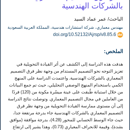
بالشركات الهندسية
الباحث/ عمر عماد السيد
مهندس معماري، شركة استشارات هندسية، المملكة العربية السعودية
doi.org/10.52132/Ajrsp/v8.85.6
الملخص:
هدفت هذه الدراسة إلى الكشف عن أثر القيادة التحويلية في
تعزيز التوجه نحو التصميم المستدام من وجهة نظر فرق التصميم
المعماري بالشركات الهندسية. واعتمدت الدراسة على المنهج
الكمي باستخدام المنهج الوصفي التحليلي، حيث تم جمع البيانات
من خلال استبانة طُبقت على عينة ميسّرة مكونة من (120) فردًا
من العاملين في مجال التصميم المعماري. وتوصلت نتائج الدراسة
إلى أن مستوى ممارسة القيادة التحويلية من وجهة نظر فرق
التصميم المعماري بالشركات الهندسية جاء بدرجة مرتفعة جدا،
حيث جاء الوسط الحسابي للمحور (4.28)، بدرجة موافقة (موافق
بشدة)، وقيمة للانحراف المعياري (0.73)، وهذا يشير إلى ارتفاع