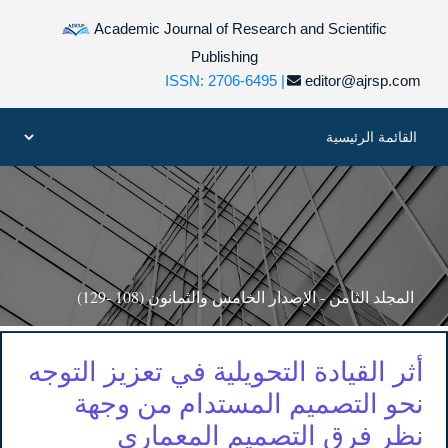
Academic Journal of Research and Scientific
Publishing
ISSN: 2706-6495 |
editor@ajrsp.com
المجلد الثامن - الإصدار الخامس والثمانون (108 -129)
أثر القيادة التحويلية في تعزيز التوجه
نحو التصميم المستدام من وجهة
نظر فرق التصميم المعماري