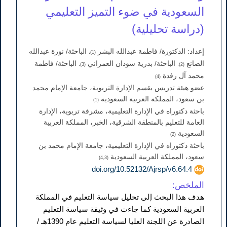
السعودية في ضوء التميز التعليمي
(دراسة تحليلية)
إعداد: الدكتورة/ فاطمة عبدالله البشر
الباحثة/ نورة عبدالله
(1)،
الصانع
الباحثة/ بدرية سودان العمراني
الباحثة/ فاطمة
(3)،
(2)،
محمد آل رفدة
(4)
عضو هيئة تدريس بقسم الإدارة التربوية، جامعة الإمام محمد
بن سعود، المملكة العربية السعودية
(1)
باحثة دكتوراه في الإدارة التعليمية، مشرفة تربوية، الإدارة
العامة للتعليم بالمنطقة الشرقية، الخبر، المملكة العربية
السعودية
(2)
باحثة دكتوراه في الإدارة التعليمية، جامعة الإمام محمد بن
سعود، المملكة العربية السعودية
(4,3)
doi.org/10.52132/Ajrsp/v6.64.4
الملخص:
هدف هذا البحث إلى تحليل سياسة التعليم في المملكة
العربية السعودية كما جاءت في وثيقة سياسة التعليم
الصادرة عن اللجنة العليا لسياسة التعليم عام 1390هـ /