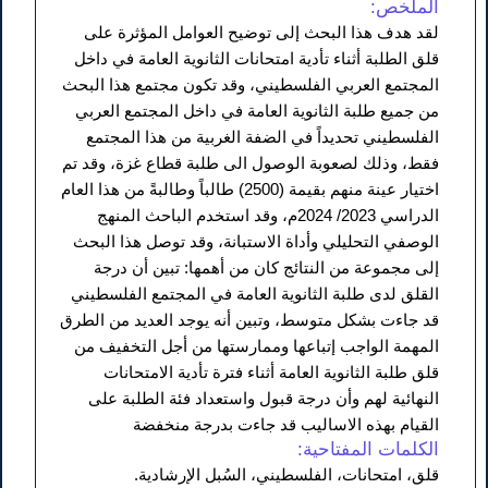
الملخص:
لقد هدف هذا البحث إلى توضيح العوامل المؤثرة على
قلق الطلبة أثناء تأدية امتحانات الثانوية العامة في داخل
المجتمع العربي الفلسطيني، وقد تكون مجتمع هذا البحث
من جميع طلبة الثانوية العامة في داخل المجتمع العربي
الفلسطيني تحديداً في الضفة الغربية من هذا المجتمع
فقط، وذلك لصعوبة الوصول الى طلبة قطاع غزة، وقد تم
اختيار عينة منهم بقيمة (2500) طالباً وطالبةً من هذا العام
الدراسي 2023/ 2024م، وقد استخدم الباحث المنهج
الوصفي التحليلي وأداة الاستبانة، وقد توصل هذا البحث
إلى مجموعة من النتائج كان من أهمها: تبين أن درجة
القلق لدى طلبة الثانوية العامة في المجتمع الفلسطيني
قد جاءت بشكل متوسط، وتبين أنه يوجد العديد من الطرق
المهمة الواجب إتباعها وممارستها من أجل التخفيف من
قلق طلبة الثانوية العامة أثناء فترة تأدية الامتحانات
النهائية لهم وأن درجة قبول واستعداد فئة الطلبة على
القيام بهذه الاساليب قد جاءت بدرجة منخفضة
الكلمات المفتاحية:
قلق، امتحانات، الفلسطيني، السُبل الإرشادية.