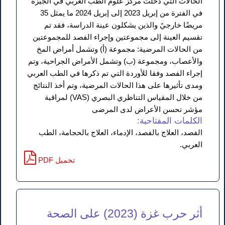
الحالات التي دخلت مركز علوم الطب العربي في الجيزة
في الفترة من إبريل 2023 إلى إبريل 2024 ما يمثل 35
مريضًا خارجيً والذين يشكلون عينة الدراسة، فقد تم
تقسيم العينة إلى مجموعتين وإجراء الفصد للمجموعتين
من الحالات المرضية: مجموعة (أ) وتشمل أمراض المخ
والأعصاب، ومجموعة (ب) وتشمل الأمراض الجراحية، وتم
إجراء الفصد وفقا للأوردة التي تم ذكرها في الطب العربي
ومدى تأثيرها على هذا الحالات المرضية، وتم أخذ النتائج
من خلال المقياس التناظري البصري (VAS) لمراقبة
مؤشر تحسن الأعراض لدى المرضى
الكلمات المفتاحية:
الفصد، العلاج بالفصد، الإدماء، العلاج بالحجامة، الطب
العربي.
PDF تحميل
أثر حرب غزة (2023) على الصحة