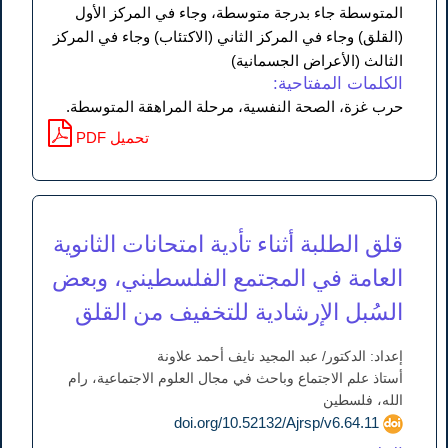
المتوسطة جاء بدرجة متوسطة، وجاء في المركز الأول
(القلق) وجاء في المركز الثاني (الاكتئاب) وجاء في المركز
الثالث (الأعراض الجسمانية)
الكلمات المفتاحية:
حرب غزة، الصحة النفسية، مرحلة المراهقة المتوسطة.
PDF تحميل
قلق الطلبة أثناء تأدية امتحانات الثانوية
العامة في المجتمع الفلسطيني، وبعض
السُبل الإرشادية للتخفيف من القلق
إعداد: الدكتور/ عبد المجيد نايف أحمد علاونة
أستاذ علم الاجتماع وباحث في مجال العلوم الاجتماعية، رام
الله، فلسطين
doi.org/10.52132/Ajrsp/v6.64.11