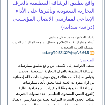
واقع تطبيق الرشاقة التنظيمية بالغرف
التجارية السعودية وتأثيرها على الأداء
الإبداعي لممارسي الاتصال المؤسسي
(دراسة ميدانية)
إعداد: الدكتور/ محمد طلال مساوى
أستاذ مشارك، كلية الإعلام والاتصال، جامعة الملك عبد العزيز،
المملكة العربية السعودية
doi.org/10.52132/Ajrsp/v6.64.5
الملخص:
تسعى الدراسة إلى الكشف عن واقع تطبيق ممارسات
الرشاقة التنظيمية بالغرف التجارية السعودية، وتحديد
وقياس ما إذا كانت هناك فروق جوهرية ذات دلالة إحصائية
بين آراء مفردات العينة فيما يتعلق بأبعاد ممارسات
الرشاقة التنظيمية وفقًا للمتغيرات الديمغرافية التالية
(النوع، العمر، المستوى التعليمي، عدد سنوات الخبرة)،
تمثلت الحدود البشرية للدراسة بعينة من ممارسي الاتصال
المؤسسي تقدر بـ 54 ممارسًا، وتم إجراء الدراسة في