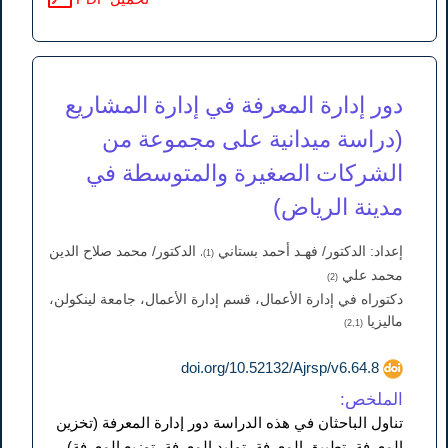
دور إدارة المعرفة في إدارة المشاريع
(دراسة ميدانية على مجموعة من
الشركات الصغيرة والمتوسطة في
مدينة الرياض)
إعداد: الدكتور/ فهـد أحمد بستاني
الدكتور/ محمد صلاح الدين
(1)،
محمد علي
(2)
دكتوراه في إدارة الأعمال، قسم إدارة الأعمال، جامعة لينكولن،
ماليزيا
(2,1)
doi.org/10.52132/Ajrsp/v6.64.8
الملخص:
تناول الباحثان في هذه الدراسة دور إدارة المعرفة (تخزين
المعرفة، تطبيق المعرفة، توليد المعرفة، توزيع المعرفة)،