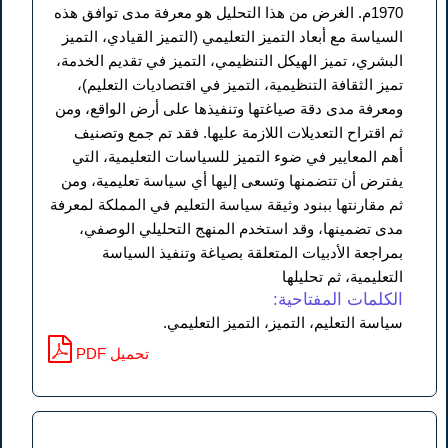
1970م. الغرض من هذا التحليل هو معرفة مدى توافق هذه
السياسة مع أبعاد التميز التعليمي (التميز القيادي، التميز
البشري، تميز الهيكل التنظيمي، التميز في تقديم الخدمة،
تميز الثقافة التنظيمية، التميز في اقتصاديات التعليم)،
ومعرفة مدى دقة صياغتها وتنفيذها على أرض الواقع، ومن
ثم اقتراح التعديلات اللازمة عليها. فقد تم جمع وتصنيف
أهم المعايير في ضوء التميز للسياسات التعليمية، التي
يفترض أن تتضمنها وتسعى إليها أي سياسة تعليمية، ومن
ثم مقارنتها ببنود وثيقة سياسة التعليم في المملكة لمعرفة
مدى تضمينها، وقد استخدم المنهج التحليلي الوصفي،
بمراجعة الأدبيات المتعلقة بصياغة وتنفيذ السياسة
التعليمية، ثم تحليلها
الكلمات المفتاحية:
سياسة التعليم، التميز، التميز التعليمي.
PDF تحميل