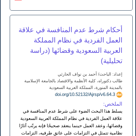
أحكام شرط عدم المنافسة في علاقة
العمل الفردية في نظام المملكة
العربية السعودية وقضائها (دراسة
تحليلية)
إعداد: الباحث/ أحمد بن نواف الحارثي
طالب دكتوراه، كلية الأنظمة والاقتصاد بالجامعة الإسلامية
بالمدينة المنورة، المملكة العربية السعودية
doi.org/10.52132/Ajrsp/v6.64.3
الملخص:
يسلط هذا البحث الضوء على شرط عدم المنافسة في
علاقة العمل الفردية في نظام المملكة العربية السعودية
وقضائها، وعقد العمل حينما ينعقد صحيحًا فإنه يرتّب آثارًا
نظامية تتمثل في التزامات على عاتق طرفيه، التزامات