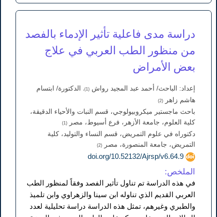
دراسة مدى فاعلية تأثير الإدماء بالفصد
من منظور الطب العربي في علاج
بعض الأمراض
إعداد: الباحث/ أحمد عبد المجيد رواش
الدكتورة/ ابتسام
(1)،
هاشم زاهر
(2)
باحث ماجستير ميكروبيولوجي، قسم النبات والأحياء الدقيقة،
كلية العلوم، جامعة الأزهر، فرع أسيوط، مصر
(1)
دكتوراه في علوم التمريض، قسم النساء والتوليد، كلية
التمريض، جامعة المنصورة، مصر
(2)
doi.org/10.52132/Ajrsp/v6.64.9
الملخص:
في هذه الدراسة تم تناول تأثير الفصد وفقاً لمنظور الطب
العربي القديم الذي تناوله ابن سينا والزهراوي وابن تلميذ
والطبري وغيرهم، تمثل هذه الدراسة دراسة تحليلية لعدد