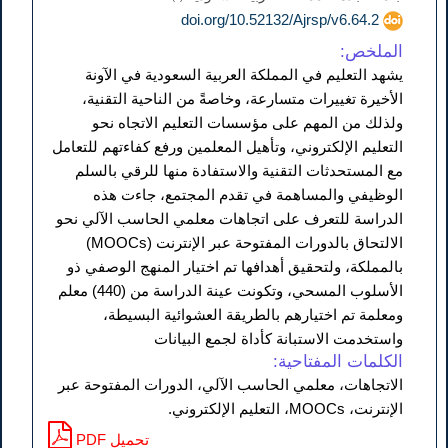
doi.org/10.52132/Ajrsp/v6.64.2
الملخص:
يشهد التعليم في المملكة العربية السعودية في الآونة
الأخيرة تغييرات متسارعة، وخاصةً من الناحية التقنية،
ولذلك من المهم على مؤسسات التعليم الاتجاه نحو
التعليم الإلكتروني، وتأهيل المعلمين ورفع كفاءتهم للتعامل
مع المستحدثات التقنية والاستفادة منها للرقي بالسلم
الوظيفي والمساهمة في تقدم المجتمع، جاءت هذه
الدراسة للتعرف على اتجاهات معلمي الحاسب الآلي نحو
الالتحاق بالدورات المفتوحة عبر الإنترنت (MOOCs)
بالمملكة، ولتحقيق أهدافها تم اختيار المنهج الوصفي ذو
الأسلوب المسحي، وتكونت عينة الدراسة من (440) معلم
ومعلمة تم اختيارهم بالطريقة العشوائية البسيطة،
واستخدمت الاستبانة كأداة لجمع البيانات
الكلمات المفتاحية:
الاتجاهات، معلمي الحاسب الآلي، الدورات المفتوحة عبر
الإنترنت، MOOCs، التعليم الإلكتروني.
PDF تحميل