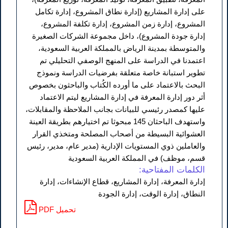
على إدارة المشاريع (إدارة نطاق المشروع، إدارة تكامل
المشروع، إدارة زمن المشروع، إدارة تكلفة المشروع،
إدارة جودة المشروع)، داخل مجموعة الشركات الصغيرة
والمتوسطة بمدينة الرياض بالمملكة العربية السعودية،
اعتمدنا في الدراسة على المنهج الوصفي التحليلي تم
تطوير استبانة خاصة متعلقة بفرضيات الدراسة ونموذج
البحث بالاعتماد على ما أورده الكُتاب والباحثون بخصوص
أثر دور إدارة المعرفة في إدارة المشاريع ليتم الاعتماد
عليها كمصدر رئيسي للبيانات بجانب الملاحظة والمقابلات،
واستهدف الباحثان 145 مبحوثا تم اختيارهم بطريقة العينة
العشوائية البسيطة من أصحاب المصلحة ومتخذي القرار
والعاملين ذوي المستويات الإدارية (مدير عام، مدير، رئيس
قسم، موظف) في المملكة العربية السعودية
الكلمات المفتاحية:
إدارة المعرفة، إدارة المشاريع، قطاع الإنشاءات، إدارة
النطاق، إدارة الوقت، إدارة الجودة
PDF تحميل