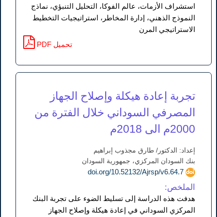
استشراف الأزمات، عالم الفوكا، التحليل التنبؤي، نماذج
النموذج الذهني، إدارة المخاطر، استراتيجيات التخطيط
الاستراتيجي المرن
PDF تحميل
تجربة إعادة هيكلة وإصلاح الجهاز
المصرفي السوداني خلال الفترة من
2000م الى 2018م
إعداد: الدكتور/ طارق مجذوب إبراهيم
بنك السودان المركزي، جمهورية السودان
doi.org/10.52132/Ajrsp/v6.64.7
الملخص:
هدفت هذه الدراسة إلى تسليط الضوء على تجربة البنك
المركزي السوداني في إعادة هيكلة وإصلاح الجهاز