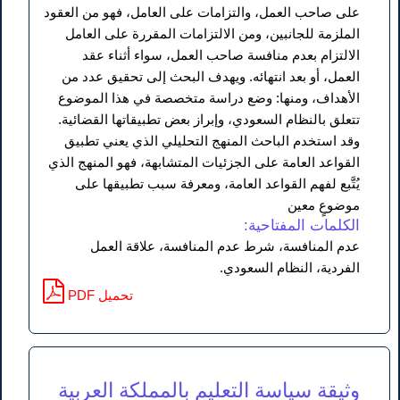
على صاحب العمل، والتزامات على العامل، فهو من العقود
الملزمة للجانبين، ومن الالتزامات المقررة على العامل
الالتزام بعدم منافسة صاحب العمل، سواء أثناء عقد
العمل، أو بعد انتهائه. ويهدف البحث إلى تحقيق عدد من
الأهداف، ومنها: وضع دراسة متخصصة في هذا الموضوع
تتعلق بالنظام السعودي، وإبراز بعض تطبيقاتها القضائية.
وقد استخدم الباحث المنهج التحليلي الذي يعني تطبيق
القواعد العامة على الجزئيات المتشابهة، فهو المنهج الذي
يُتَّبع لفهم القواعد العامة، ومعرفة سبب تطبيقها على
موضوعٍ معين
الكلمات المفتاحية:
عدم المنافسة، شرط عدم المنافسة، علاقة العمل
الفردية، النظام السعودي.
PDF تحميل
وثيقة سياسة التعليم بالمملكة العربية