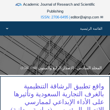
Academic Journal of Research and Scientific
Publishing
| ISSN: 2706-6495
editor@ajrsp.com
✉
المجلد السادس - الإصدار الرابع والستون (104 -134)
واقع تطبيق الرشاقة التنظيمية
بالغرف التجارية السعودية وتأثيرها
على الأداء الإبداعي لممارسي
الاتصال المؤسسي (دراسة ميدانية)