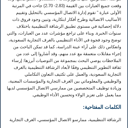
وقعت جميع العبارات بين القيمة (2.83- 2.70) جاءت في المرتبة
الأولى عبارة " تقوم إدارة الاتصال المؤسسي بالتحليل وتقييم
الأساليب الاتصالية وطرح أفكار ابتكارية، وتبين وجود فروق ذات
دلالة إحصائية في مستوى تطبيق الرشاقة التنظيمية باختلاف
سنوات الخبرة. وبناء على تراجع مؤشرات عدد من العبارات، والتي
توضح وجود فجوة في الأداء التنظيمي بالغرف التجارية السعودية،
وانعكاس ذلك على آراء عينة الدراسة، كما قد تمكن الباحث من
إجراء مقابلات متعمقة مع عدد منهم، وقد أشاروا إلى عدد من
الملاحظات يوصي البحث بمجموعة من التوصيات أبرزها: إرساء
ثقافة التطوير التنظيمي وفقًا لأبعاد الرشاقة التنظيمية بالغرف
التجارية السعودية، والعمل على تكثيف التعاون التكاملي
والوظيفي والمعلوماتي بين الغرف التجارية والمؤسسات المعنية،
وزيادة توظيف المتخصصين من ممارسي الاتصال المؤسسي لديها
مما يعمل على تعزيز الولاء وتحسين الأداء الوظيفي.
الكلمات المفتاحية:
الرشاقة التنظيمية، ممارسو الاتصال المؤسسي، الغرف التجارية