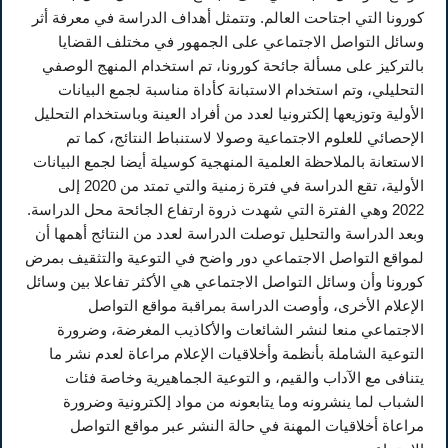
كورونا التي اجتاحت العالم. وتتمثل أهداف الدراسة في معرفة أثر
وسائل التواصل الاجتماعي على الجمهور في مختلف القضايا
بالتركيز على مسألة جائحة كورونا، تم استخدام المنهج الوصفي
التحليلي، وتم استخدام الاستبانة كأداة مناسبة لجمع البيانات
الأولية وتوزيعها إلكترونيا لعدد من أفراد العينة وباستخدام التحليل
الإحصائي للعلوم الاجتماعية وصولا لاستنباط النتائج، كما تم
الاستعانة بالملاحظة العلمية المنهجية كوسيلة أيضا لجمع البيانات
الأولية، تقع الدراسة في فترة زمنية والتي تمتد من 2020 إلى
2022 وهي الفترة التي شهدت ذروة ارتفاع الجائحة محل الدراسة.
وبعد الدراسة والتحليل توصلت الدراسة لعدد من النتائج أهمها أن
لمواقع التواصل الاجتماعي دور واضح في التوعية والتثقيف بمرض
كورونا وأن وسائل التواصل الاجتماعي هي الأكثر تفاعلا بين وسائل
الإعلام الأخرى، وأوصت الدراسة بمراقبة مواقع التواصل
الاجتماعي منعا لنشر الشائعات والأكاذيب المغرضة، وضرورة
التوعية الشاملة بأنظمة وأخلاقيات الإعلام مراعاة لعدم نشر ما
يتنافى مع الآداب والقيم، و التوعية الجماهيرية وخاصة فئات
الشباب لما ينشرونه وما يتابعونه من مواد إلكترونية وضرورة
مراعاة أخلاقيات المهنة في حالة النشر عبر مواقع التواصل