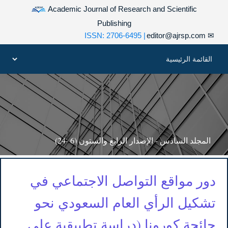
Academic Journal of Research and Scientific
Publishing
| ISSN: 2706-6495
editor@ajrsp.com
✉
المجلد السادس - الإصدار الرابع والستون (6 -24)
دور مواقع التواصل الاجتماعي في
تشكيل الرأي العام السعودي نحو
جائحة كورونا (دراسة تطبيقية على