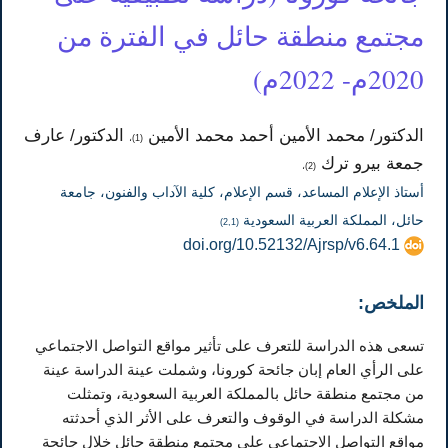
مجتمع منطقة حائل في الفترة من
2020م- 2022م)
الدكتور/ محمد الأمين أحمد محمد الأمين
الدكتور/ عارف
(1)،
جمعة بيرو ترك
(2)،
أستاذ الإعلام المساعد، قسم الإعلام، كلية الآداب والفنون، جامعة
حائل، المملكة العربية السعودية
(2,1)
doi.org/10.52132/Ajrsp/v6.64.1
الملخص:
تسعى هذه الدراسة للتعرف على تأثير مواقع التواصل الاجتماعي
على الرأي العام إبان جائحة كورونا، وشملت عينة الدراسة عينة
من مجتمع منطقة حائل بالمملكة العربية السعودية، وتمثلت
مشكلة الدراسة في الوقوف والتعرف على الأثر الذي أحدثته
مواقع التواصل الاجتماعي على مجتمع منطقة حائل خلال جائحة