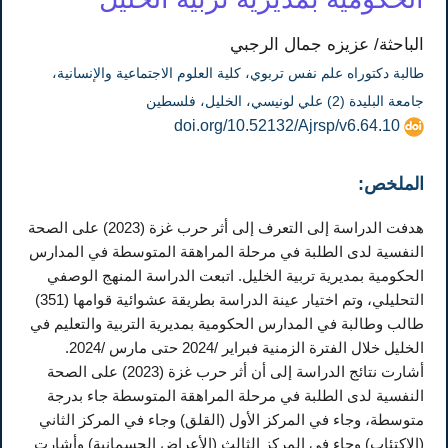
الباحثة/ عزيزه جمال الرجبي
طالبة دكتوراه علم نفس تربوي، كلية العلوم الاجتماعية والإنسانية،
جامعة البليدة (2) علي لونيسي، الخليل، فلسطين
doi.org/10.52132/Ajrsp/v6.64.10
الملخص:
هدفت الدراسة إلى التعرف إلى أثر حرب غزة (2023) على الصحة
النفسية لدى الطلبة في مرحلة المراهقة المتوسطة في المدارس
الحكومية بمديرية تربية الخليل. اتبعت الدراسة المنهج الوصفي
التحليلي، وتم اختيار عينة الدراسة بطريقة عشوائية قوامها (351)
طالب وطالبة في المدارس الحكومية بمديرية التربية والتعليم في
الخليل خلال الفترة الزمنية فبراير /2024 حتى مارس /2024.
أشارت نتائج الدراسة إلى أن أثر حرب غزة (2023) على الصحة
النفسية لدى الطلبة في مرحلة المراهقة المتوسطة جاء بدرجة
متوسطة، وجاء في المركز الأول (القلق) وجاء في المركز الثاني
(الاكتئاب) وجاء في المركز الثالث (الأعراض الجسمانية) وأشارت