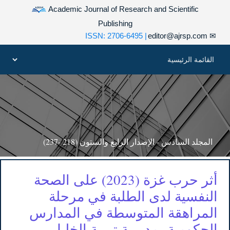
Academic Journal of Research and Scientific
Publishing
| ISSN: 2706-6495
editor@ajrsp.com
✉
المجلد السادس - الإصدار الرابع والستون (218 -237)
أثر حرب غزة (2023) على الصحة
النفسية لدى الطلبة في مرحلة
المراهقة المتوسطة في المدارس
الحكومية بمديرية تربية الخليل