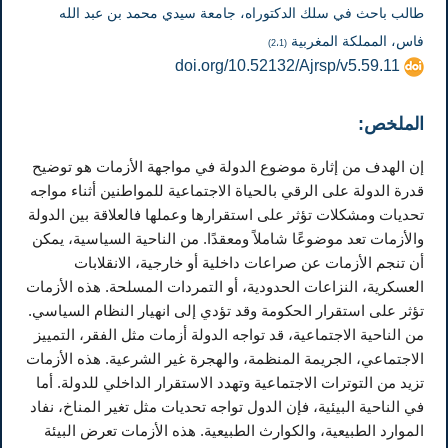
طالب باحث في سلك الدكتوراه، جامعة سيدي محمد بن عبد الله
فاس، المملكة المغربية
(2،1)
doi.org/10.52132/Ajrsp/v5.59.11
الملخص:
إن الهدف من إثارة موضوع الدولة في مواجهة الأزمات هو توضيح
قدرة الدولة على الرقي بالحياة الاجتماعية للمواطنين أثناء مواجه
تحديات ومشكلات تؤثر على استقرارها وعملها فالعلاقة بين الدولة
والأزمات تعد موضوعًا شاملاً ومعقدًا. من الناحية السياسية، يمكن
أن تنجم الأزمات عن صراعات داخلية أو خارجية، الانقلابات
العسكرية، النزاعات الحدودية، أو التمردات المسلحة. هذه الأزمات
تؤثر على استقرار الحكومة وقد تؤدي إلى انهيار النظام السياسي.
من الناحية الاجتماعية، قد تواجه الدولة أزمات مثل الفقر، التمييز
الاجتماعي، الجريمة المنظمة، والهجرة غير الشرعية. هذه الأزمات
تزيد من التوترات الاجتماعية وتهدد الاستقرار الداخلي للدولة. أما
في الناحية البيئية، فإن الدول تواجه تحديات مثل تغير المناخ، نفاد
الموارد الطبيعية، والكوارث الطبيعية. هذه الأزمات تعرض البيئة