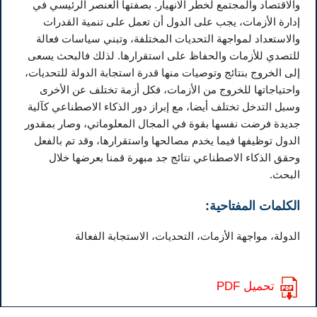
والاقتصاد والمجتمع لخطر الانهيار. بصفتها العنصر الرئيسي في
إدارة الأزمات، يجب على الدول أن تعمل على تنمية القدرات
والاستعداد لمواجهة التحديات المختلفة، وتبني سياسات فعالة
للتصدي للأزمات والحفاظ على استقرارها. لذلك فالبحث يسعى
إلى الخروج بنتائج وتوصيات منها قدرة استجابة الدولة للتحديات،
واحتياجاتها للخروج من الأزمات، فكل أزمة تختلف عن الأخرى
وسبل التدخل تختلف أيضا، مع إبراز دور الذكاء الاصطناعي كآلية
جديدة فرضت نفسها بقوة في المجال المعلوماتي، وصار بمقدور
الدول توظيفها فيما يخدم مصالحها واستقرارها، وقد تم بالفعل
وحقق الذكاء الاصطناعي نتائج جد مبهرة قمنا بعرضها خلال
البحث.
الكلمات المفتاحية:
الدولة، مواجهة الأزمات، التحديات، الاستجابة الفعالة
تحميل PDF