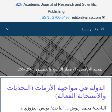
Academic Journal of Research and Scientific
Publishing
| ISSN : 2706-6495
editor@ajrsp.com
✉
المجلد الخامس - الإصدار التاسع والخمسون (256 -265)
الدولة في مواجهة الأزمات (التحديات
والاستجابة الفعالة)
الباحث/ محمد ريوش
الباحث/ يونس العزوزي
(2)
(1)،