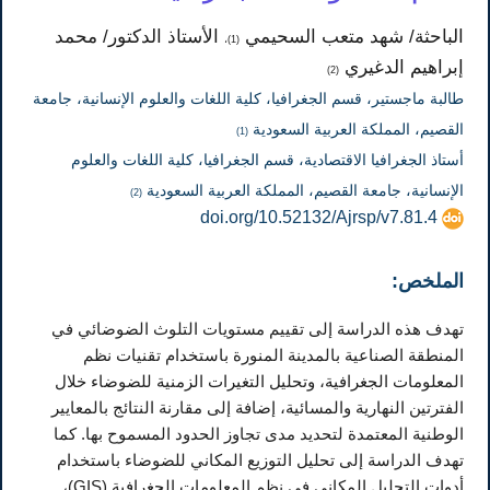
الباحثة/ شهد متعب السحيمي
الأستاذ الدكتور/ محمد
(1)،
إبراهيم الدغيري
(2)
طالبة ماجستير، قسم الجغرافيا، كلية اللغات والعلوم الإنسانية، جامعة
القصيم، المملكة العربية السعودية
(1)
أستاذ الجغرافيا الاقتصادية، قسم الجغرافيا، كلية اللغات والعلوم
الإنسانية، جامعة القصيم، المملكة العربية السعودية
(2)
doi.org/10.52132/Ajrsp/v7.81.4
الملخص:
تهدف هذه الدراسة إلى تقييم مستويات التلوث الضوضائي في
المنطقة الصناعية بالمدينة المنورة باستخدام تقنيات نظم
المعلومات الجغرافية، وتحليل التغيرات الزمنية للضوضاء خلال
الفترتين النهارية والمسائية، إضافة إلى مقارنة النتائج بالمعايير
الوطنية المعتمدة لتحديد مدى تجاوز الحدود المسموح بها. كما
تهدف الدراسة إلى تحليل التوزيع المكاني للضوضاء باستخدام
أدوات التحليل المكاني في نظم المعلومات الجغرافية (GIS)،