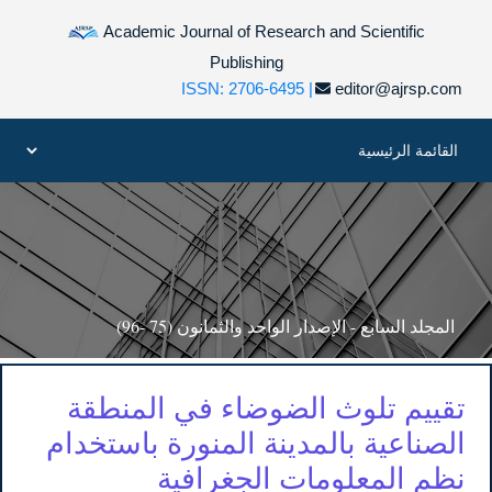
Academic Journal of Research and Scientific
Publishing
ISSN: 2706-6495 |
editor@ajrsp.com
المجلد السابع - الإصدار الواحد والثمانون (75 -96)
تقييم تلوث الضوضاء في المنطقة
الصناعية بالمدينة المنورة باستخدام
نظم المعلومات الجغرافية