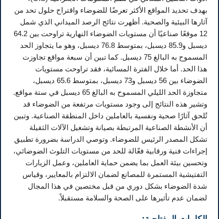
بهدف تحديد المواقع الأكثر تعرضًا للضوضاء واقتراح حلول تحد من
آثارها البيئية والصحية. أظهرت نتائج الرصد الميداني الذي شمل
12 موقعًا صناعيًا أن مستويات الضوضاء النهارية تراوحت بين 64.2
ديسبل و85.9 ديسبل، بمتوسط 76.8 ديسبل، وهو ما يتجاوز الحد
المسموح به البالغ 75 ديسبل. كما تبين أن سبعة مواقع تجاوزت
هذا الحد. أما خلال الفترة المسائية، فقد تراوحت مستويات
الضوضاء بين 56 ديسبل و73 ديسبل، بمتوسط 65.6 ديسبل،
متجاوزة الحد الليلي المسموح به البالغ 65 ديسبل في ستة مواقع.
وتشير هذه النتائج إلى وجود مستويات مرتفعة من الضوضاء قد
تُلحق آثارًا صحية ونفسية بالعاملين داخل المنطقة الصناعية. وتبين
أن الأنشطة الصناعية المرتبطة بصيانة وتشغيل الآلات الثقيلة
تشكل المصدر الرئيس للضوضاء. وتوصي الدراسة بضرورة تطبيق
إجراءات فنية ورقابية فعّالة للحد من مستويات التلوث الضوضائي،
وتحسين بيئة العمل بما يضمن حماية العاملين، وعمل الزيارات
التفتيشية المستمرة للمصانع لضمان الالتزام بالمعايير، وقياس
شدة الضوضاء بشكل دوري من قبل مختصين في هذا المجال
لضمان عدم تأثيرها على الصحة والسلامة مستقبلاً.