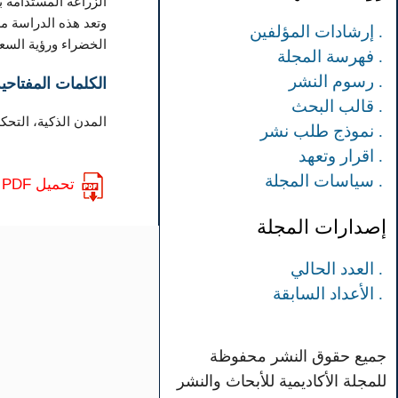
الزراعة المستدامة ب
وتعد هذه الدراسة م
. إرشادات المؤلفين
الخضراء ورؤية السعودية 
. فهرسة المجلة
. رسوم النشر
الكلمات المفتاحية
. قالب البحث
المدن الذكية، التح
. نموذج طلب نشر
. اقرار وتعهد
. سياسات المجلة
تحميل PDF
إصدارات المجلة
. العدد الحالي
. الأعداد السابقة
جميع حقوق النشر محفوظة
للمجلة الأكاديمية للأبحاث والنشر