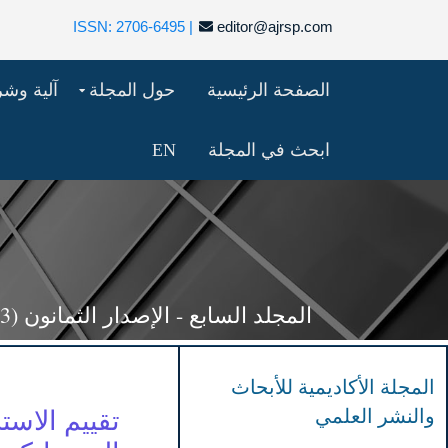
ISSN: 2706-6495 |
editor@ajrsp.com
الصفحة الرئيسية
حول المجلة
آلية وش
ابحث في المجلة
EN
المجلد السابع - الإصدار الثمانون (183 -211)
المجلة الأكاديمية للأبحاث
والنشر العلمي