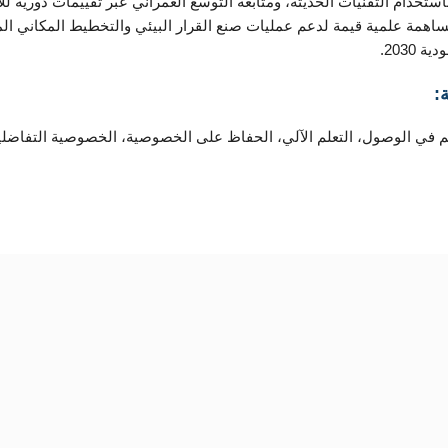
استخدام التقنيات الحديثة، ومتابعة التوسع العمراني عبر تقييمات دورية لل
ساهمة علمية قيمة لدعم عمليات صنع القرار البيئي والتخطيط المكاني ا
2030.
:
كم في الوصول، التعلم الآلي، الحفاظ على الخصوصية، الخصوصية التفاضلية