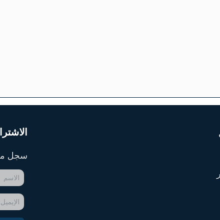
الاشترا
سجل معن