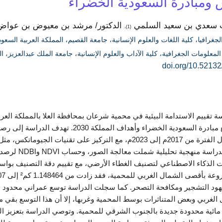
 ومبادرة السعودية الخضراء
نت سعدي بن سعيد السلمي
الدكتور/ مرشد بن معيوض بن عوا
(1)،
جغرافيا، كلية اللغات والعلوم الإنسانية، جامعة القصيم، المملكة العربية السعو
معلومات الجغرافية، كلية الآداب والعلوم الإنسانية، جامعة الملك عبدالعزيز، ا
doi.org/10.52132
تقييم الاستدامة البيئية في محمية شرعان بمحافظة العلا بالمملكة العربية
وبيئياً، بما يتوافق مع مبادرة السعودية ال
السحابية. انت
ت الذكاء الاصطناعي لتصنيف الغطاء الأرضي، مع تقييم دقة التصنيف بواس
ل الغربي وبعض المتناثرات بوسط المحمية وغربها، إلا أن هذا التوسع بقي محدود
ئية محدودة جديدة بالجنوب الشرقي للمحمية. وتوصي الدراسة بتعزيز ال