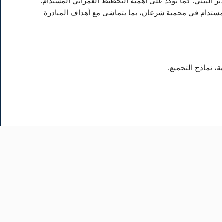
أثر البيئي. كما تؤكد على أهمية التخطيط العمراني المستدام.
لمستدام في محمية شرعان، بما يتماشى مع أهداف المبادرة
، نماذج التجميع.