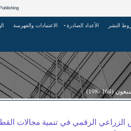
Publishing
روط النشر
الأعداد الصادرة
الاعتمادات والفهرسة
ال
16 -198)
 الزراعي الرقمي في تنمية مجالات القطا