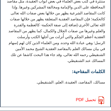
منتثرة في كتب بعض العلماء في بعض أبواب العقيدة، مثل مقاصد
المحافظة على الدين والإمامة ومخالفة المشركين وغيرها. وإذا
كانت المقاصد الشرعية يظهر من خلالها بعض صفات الله تعالى
كالحكمة؛ فإن المقاصد العقدية المتعلقة يظهر من خلالها صفات
الله تعالى الأخرى-إضافة إلى صفة الحكمة- كالعظمة والقدرة
والعلم وغيرها من صفات الجلال والكمال، كما يظهر من المقاصد
العقدية أعظم الحِكَم والتي أُنزلت من أجلها الكتب وأرسلت
الرسل؛ وهي عبادة الله وحده. ومن العلماء الذين كان لهم إسهام
في بيان مسالك العلم بالمقاصد العقدية الشيخ محمد الأمين
الشنقيطي رحمه الله تعالى، وقد جاء هذا البحث كاشفا عن تلك
المسالك عند الشنقيطي.
الكلمات المفتاحية:
مسالك، المقاصد، العقيدة، العلم، الشنقيطي.
تحميل PDF