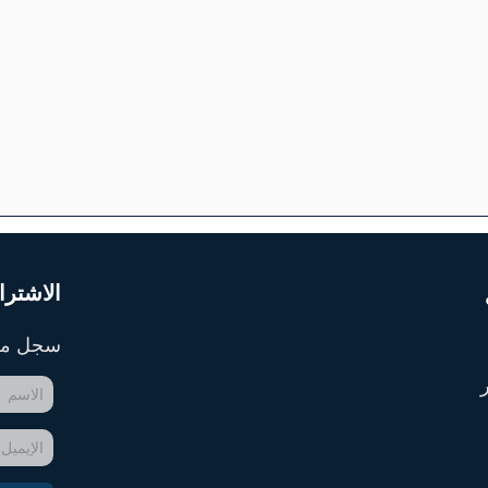
الاشترا
سجل معن