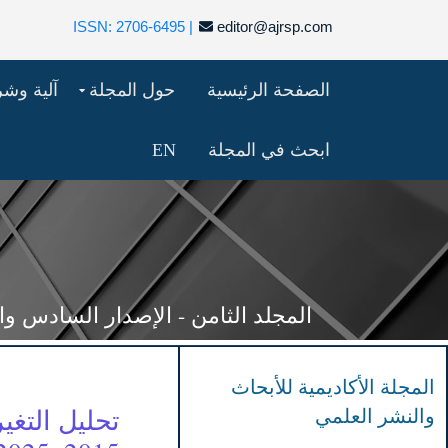
ISSN: 2706-6495 |
editor@ajrsp.com
الصفحة الرئيسية
حول المجلة
آلية وش
ابحث في المجلة
EN
المجلد الثامن - الإصدار السادس والثمانون 
المجلة الأكاديمية للأبحاث
والنشر العلمي
تحليل التغي