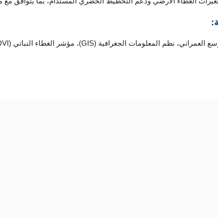
يرات الغطاء الأرضي ودعم التخطيط الحضري المستدام، بما يتوافق مع مستهدف
:
المعلومات الجغرافية (GIS)، مؤشر الغطاء النباتي (NDVI)، مؤشر العمران (NDBI).