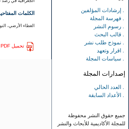
الجغرافية في رصد تغ
. إرشادات المؤلفين
الكلمات المفتاحية
. فهرسة المجلة
الغطاء الأرضي، التوسع العمراني، نظم 
. رسوم النشر
. قالب البحث
. نموذج طلب نشر
تحميل PDF
. اقرار وتعهد
. سياسات المجلة
إصدارات المجلة
. العدد الحالي
. الأعداد السابقة
جميع حقوق النشر محفوظة
للمجلة الأكاديمية للأبحاث والنشر