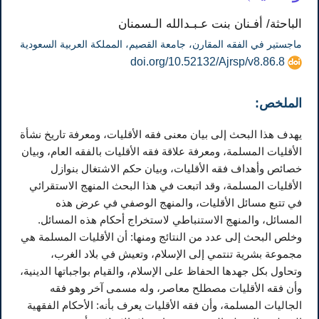
الباحثة/ أفـنان بنت عـبـدالله الـسمنان
ماجستير في الفقه المقارن، جامعة القصيم، المملكة العربية السعودية
doi.org/10.52132/Ajrsp/v8.86.8
الملخص:
يهدف هذا البحث إلى بيان معنى فقه الأقليات، ومعرفة تاريخ نشأة
الأقليات المسلمة، ومعرفة علاقة فقه الأقليات بالفقه العام، وبيان
خصائص وأهداف فقه الأقليات، وبيان حكم الاشتغال بنوازل
الأقليات المسلمة، وقد اتبعت في هذا البحث المنهج الاستقرائي
في تتبع مسائل الأقليات، والمنهج الوصفي في عرض هذه
المسائل، والمنهج الاستنباطي لاستخراج أحكام هذه المسائل.
وخلص البحث إلى عدد من النتائج ومنها: أن الأقليات المسلمة هي
مجموعة بشرية تنتمي إلى الإسلام، وتعيش في بلاد الغرب،
وتحاول بكل جهدها الحفاظ على الإسلام، والقيام بواجباتها الدينية،
وأن فقه الأقليات مصطلح معاصر، وله مسمى آخر وهو فقه
الجاليات المسلمة، وأن فقه الأقليات يعرف بأنه: الأحكام الفقهية