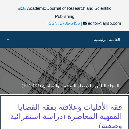
Academic Journal of Research and Scientific
Publishing
ISSN: 2706-6495 |
editor@ajrsp.com
المجلد الثامن - الإصدار السادس والثمانون (184 -197)
فقه الأقليات وعلاقته بفقه القضايا
الفقهية المعاصرة (دراسة استقرائية
وصفية)