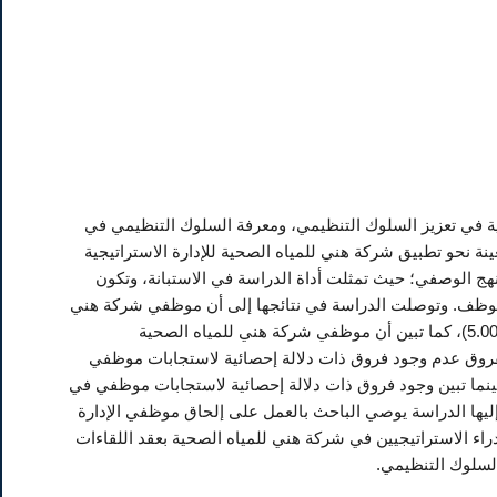
ة في تعزيز السلوك التنظيمي، ومعرفة السلوك التنظيمي في
نة نحو تطبيق شركة هني للمياه الصحية للإدارة الاستراتيجية
ج الوصفي؛ حيث تمثلت أداة الدراسة في الاستبانة، وتكون
الدراسة من موظفي شركة هني للمياه الصحية بمحافظة الخرج والبالغ عددهم (100) موظف. وتوصلت الدراسة في نتائجها إلى أن موظفي شركة هني
للمياه الصحية (موافقون) على تطبيق الإدارة الاستراتيجية بمتوسط حسابي عام بلغ (4.05 من 5.00)، كما تبين أن موظفي شركة هني للمياه الصحية
توسط حسابي عام بلغ (4.00 من 5.00)، وأشارت نتائج الفروق عدم وجود فروق ذات دلالة إحصائية لاستجابات موظفي
ينما تبين وجود فروق ذات دلالة إحصائية لاستجابات موظفي في
ليها الدراسة يوصي الباحث بالعمل على إلحاق موظفي الإدارة
دراء الاستراتيجيين في شركة هني للمياه الصحية بعقد اللقاءات
السلوك التنظيمي.