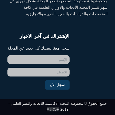
محكمةدولية مفتوحة المصدر، تصدر المجلة بشكل دوري كل
شهر تنشر المجلة الأبحاث والاوراق العلمية في كافة
التخصصات والدراسات باللغتين العربية والانجليزية
الإشتراك في آخر الاخبار
سجل معنا ليصلك كل جديد عن المجلة
سجل الآن
جميع الحقوق © محفوظة المجلة الاكاديمية للابحاث والنشر العلمي -
AJRSP
2019