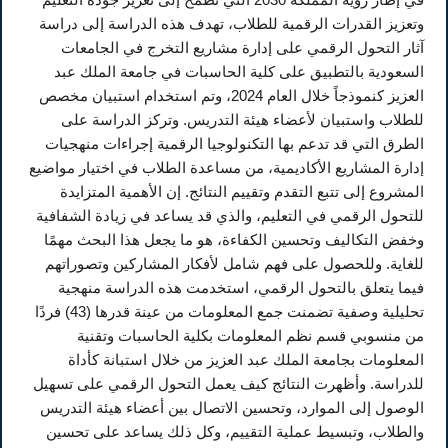
وتعزيز القدرات الرقمية للطلاب، تهدف هذه الدراسة إلى دراسة
آثار التحول الرقمي على إدارة مشاريع التخرج في الجامعات
السعودية بالتطبيق على كلية الحاسبات في جامعة الملك عبد
العزيز كنموذجاً خلال العام 2024، وتم استخدام استبيان مخصص
للطلاب واستبيان لأعضاء هيئة التدريس. وتركز الدراسة على
الطرق التي قد تدعم بها التكنولوجيا الرقمية إجراءات منهجيات
إدارة المشاريع الأكاديمية، من مساعدة الطلاب في اختيار مواضيع
المشروع إلى تتبع التقدم وتقييم النتائج. إن الأهمية المتزايدة
للتحول الرقمي في التعليم، والذي قد يساعد في زيادة الشفافية
وخفض التكاليف وتحسين الكفاءة، هو ما يجعل هذا البحث مهمًا
للغاية. وللحصول على فهم شامل لأفكار المشاركين وتصوراتهم
فيما يتعلق بالتحول الرقمي، استخدمت هذه الدراسة منهجية
تحليلية وصفية تضمنت جمع المعلومات من عينة قدرها (43) فردًا
من منسوبي قسم نظم المعلومات بكلية الحاسبات وتقنية
المعلومات بجامعة الملك عبد العزيز من خلال استبانة كأداة
للدراسة. وأظهرت النتائج كيف يعمل التحول الرقمي على تسهيل
الوصول إلى الموارد، وتحسين الاتصال بين أعضاء هيئة التدريس
والطلاب، وتبسيط عملية التقييم، وكل ذلك يساعد على تحسين