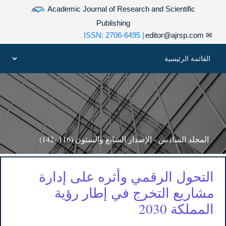
Academic Journal of Research and Scientific
Publishing
| ISSN: 2706-6495
editor@ajrsp.com
✉
المجلد السادس - الإصدار السابع والستون (116 -142)
التحول الرقمي وأثره على إدارة
مشاريع التخرج في إطار رؤية
المملكة 2030