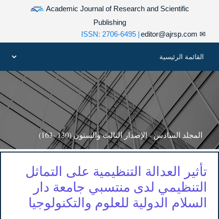
Academic Journal of Research and Scientific
Publishing
| ISSN: 2706-6495
editor@ajrsp.com
✉
المجلد السادس - الإصدار الثالث والستون (130 -163)
تأثير العدالة التنظيمية على التماثل
التنظيمي لدى منتسبي جامعة دار
السلام الدولية للعلوم والتكنولوجيا