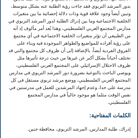
بدور المرشد التربوي فقد جاءت رؤية الطلبة عنه بشكل متوسط،
وتبين أيضاً وجود علاقة قوية وذات دلالة إحصائية ما بين متغيرات
الخلفية الاجتماعية وما بين إدراك الطلبة لدور المرشد التربوي في
مدارس المجتمع العربي الفلسطيني، وهذا يُعد أمر مألوف إذ أنه
من الطبيعي أن تؤثر متغيرات الخلفية الاجتماعية في أي مجتمع
على رؤية أفراده للمواضيع والظواهر الموجودة فيه وبناء على
الفروق الفردية أيضاً، بالإضافة إلى أن ظروف كل مجتمع والتي قد
تختلف أحياناً بشكل أكبر عن غيرها من حيث درجة تأثيرها مثل
ظروف الاحتلال الإسرائيلي على المجتمع العربي الفلسطيني،
ويوصي الباحث بالتوعية بضرورة دور المرشد التربوي في مدارس
المجتمع العربي الفلسطيني، ووضع مرشد تربوي مستقل في كل
مدرسة على حدا، وعدم إجهاد المرشدين للعمل في مدرستين في
نفس الوقت مثلما هو موجود حالياً في مدارس المجتمع
الفلسطيني.
الكلمات المفتاحية:
إدراك، طلبة المدارس، المرشد التربوي، محافظة جنين.