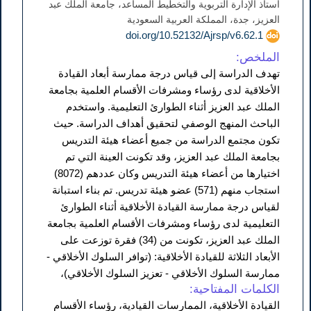
أستاذ الإدارة التربوية والتخطيط المساعد، جامعة الملك عبد
العزيز، جدة، المملكة العربية السعودية
doi.org/10.52132/Ajrsp/v6.62.1
الملخص:
تهدف الدراسة إلى قياس درجة ممارسة أبعاد القيادة
الأخلاقية لدى رؤساء ومشرفات الأقسام العلمية بجامعة
الملك عبد العزيز أثناء الطوارئ التعليمية. واستخدم
الباحث المنهج الوصفي لتحقيق أهداف الدراسة. حيث
تكون مجتمع الدراسة من جميع أعضاء هيئة التدريس
بجامعة الملك عبد العزيز، وقد تكونت العينة التي تم
اختيارها من أعضاء هيئة التدريس وكان عددهم (8072)
استجاب منهم (571) عضو هيئة تدريس. تم بناء استبانة
لقياس درجة ممارسة القيادة الأخلاقية أثناء الطوارئ
التعليمية لدى رؤساء ومشرفات الأقسام العلمية بجامعة
الملك عبد العزيز، تكونت من (34) فقرة توزعت على
الأبعاد الثلاثة للقيادة الأخلاقية: (توافر السلوك الأخلاقي -
ممارسة السلوك الأخلاقي - تعزيز السلوك الأخلاقي)،
الكلمات المفتاحية:
القيادة الأخلاقية، الممارسات القيادية، رؤساء الأقسام