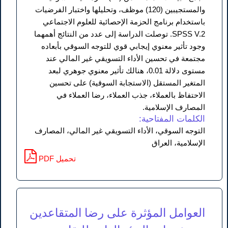
والمستجيبين (120) موظف، وتحليلها واختبار الفرضيات
باستخدام برنامج الحزمة الإحصائية للعلوم الاجتماعي
SPSS V.2. توصلت الدراسة إلى عدد من النتائج أهمهما
وجود تأثير معنوي إيجابي قوي للتوجه السوقي بأبعاده
مجتمعة في تحسين الأداء التسويقي غير المالي عند
مستوى دلالة 0.01، هنالك تأثير معنوي جوهري لبعد
المتغير المستقل (الاستجابة السوقية) على تحسين
الاحتفاظ بالعملاء، جذب العملاء، رضا العملاء في
المصارف الإسلامية.
الكلمات المفتاحية:
التوجه السوقي، الأداء التسويقي غير المالي، المصارف
الإسلامية، العراق
PDF تحميل
العوامل المؤثرة على رضا المتقاعدين