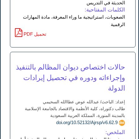
الحديثة في التدريس
الكلمات المفتاحية:
الصعوبات، استراتيجية ما وراء المعرفة، مادة المهارات
الرقمية
PDF تحميل
حالات اختصاص ديوان المظالم بالتنفيذ
وإجراءاته ودوره في تحصيل إيرادات
الدولة
إعداد: الباحث/ عبدالله عوض عطاالله السحيمي
طالب دكتوراه، كلية الأنظمة والاقتصاد بالجامعة الإسلامية
بالمدينة المنورة، المملكة العربية السعودية
doi.org/10.52132/Ajrsp/v6.62.9
الملخص: