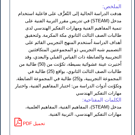
الملخص:
هدفت الدراسة الحالية إلى التّعرُّف على فاعلية استخدام
مدخل (STEAM) في تدريس مقرر التربية الفنية على
تنمية المفاهيم الفنية ومهارات التفكير الهندسي لدى
طالبات الصف الثالث الثانوي مكة المكرمة. ولتحقيق
أهداف الدراسة اُستخدم المنهج التجريبي القائم على
التصميم شبه التجريبي ذو المجموعتين المتكافئتين
التجريبية والضابطة ذات القياس القبلي والبعدي، وقد
اُختيرت عينة عشوائية بسيطة، تكوّنت من (50) طالبة من
طالبات الصف الثالث الثانوي، بواقع (25) طالبة في
المجموعة التجريبية، و(25) طالبة في المجموعة الضابطة.
وتكوّنت أدوات الدراسة من: اختبار المفاهيم الفنية، واختبار
مهارات التفكير الهندسي
الكلمات المفتاحية:
مدخل (STEAM)، المفاهيم الفنية، المفاهيم العلمية،
مهارات التفكير الهندسي، التربية الفنية.
PDF تحميل