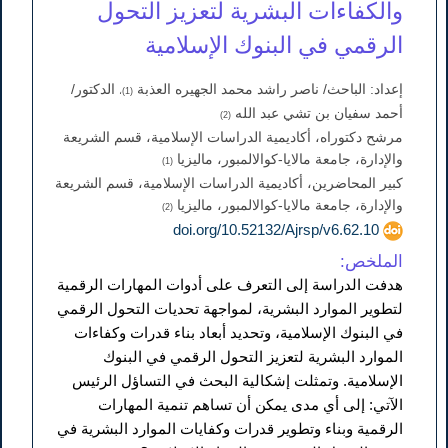
والكفاءات البشرية لتعزيز التحول
الرقمي في البنوك الإسلامية
إعداد: الباحث/ ناصر راشد محمد الجهيره العذبة
الدكتور/
(1)،
أحمد سفيان بن تشي عبد الله
(2)
مرشح دكتوراه، أكاديمية الدراسات الإسلامية، قسم الشريعة
والإدارة، جامعة مالايا-كوالالمبور، ماليزيا
(1)
كبير المحاضرين، أكاديمية الدراسات الإسلامية، قسم الشريعة
والإدارة، جامعة مالايا-كوالالمبور، ماليزيا
(2)
doi.org/10.52132/Ajrsp/v6.62.10
الملخص:
هدفت الدراسة إلى التعرف على أدوات المهارات الرقمية
لتطوير الموارد البشرية، لمواجهة تحديات التحول الرقمي
في البنوك الإسلامية، وتحديد أبعاد بناء قدرات وكفاءات
الموارد البشرية لتعزيز التحول الرقمي في البنوك
الإسلامية. وتمثلت إشكالية البحث في التساؤل الرئيس
الآتي: إلى أي مدى يمكن أن تساهم تنمية المهارات
الرقمية وبناء وتطوير قدرات وكفايات الموارد البشرية في