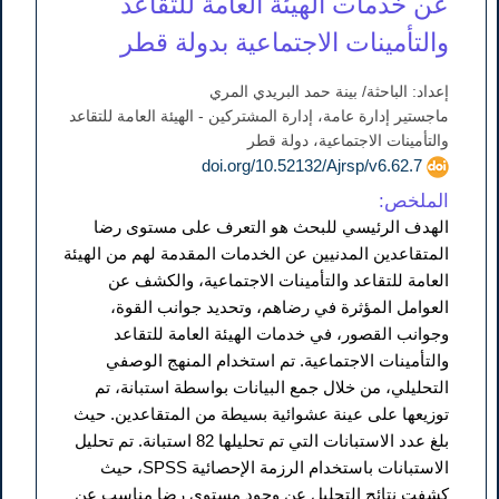
عن خدمات الهيئة العامة للتقاعد
والتأمينات الاجتماعية بدولة قطر
إعداد: الباحثة/ بينة حمد البريدي المري
ماجستير إدارة عامة، إدارة المشتركين - الهيئة العامة للتقاعد
والتأمينات الاجتماعية، دولة قطر
doi.org/10.52132/Ajrsp/v6.62.7
الملخص:
الهدف الرئيسي للبحث هو التعرف على مستوى رضا
المتقاعدين المدنيين عن الخدمات المقدمة لهم من الهيئة
العامة للتقاعد والتأمينات الاجتماعية، والكشف عن
العوامل المؤثرة في رضاهم، وتحديد جوانب القوة،
وجوانب القصور، في خدمات الهيئة العامة للتقاعد
والتأمينات الاجتماعية. تم استخدام المنهج الوصفي
التحليلي، من خلال جمع البيانات بواسطة استبانة، تم
توزيعها على عينة عشوائية بسيطة من المتقاعدين. حيث
بلغ عدد الاستبانات التي تم تحليلها 82 استبانة. تم تحليل
الاستبانات باستخدام الرزمة الإحصائية SPSS، حيث
كشفت نتائج التحليل عن وجود مستوى رضا مناسب عن