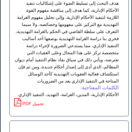
هدف البحث إلى تسليط الضوء على إشكاليات تنفيذ
الأحكام الإدارية، كما هدف إلى مناقشة مفهوم القوة
اللازمة لتنفيذ الأحكام الإدارية، وإلى تحليل مفهوم الغرامة
التهديدية مع التركيز على مفهومها وخصائصه، ولا سيما
التعرف على سلطة القاضي في الحكم بالغرامة التهديدية،
فحري بنا دراسة الغرامة التهديدية بوصفها أحد أساليب
التنفيذ الإداري، مما يستدعي الضرورة لإجراء دراسة
متخصصة تركز على هذا المجال وعلى العقبات التي
تعترضه، ويأتي ذلك في سياق نفاذ نظام التنفيذ أمام ديوان
المظالم، الذي أدى إلى إصدار أحكام جديدة، ومن ثم فإن
استكشاف فعالية العقوبات التهديدية كأحد الوسائل
المتاحة في التنفيذ الإداري يعد من الضروريات
الكلمات المفتاحية:
الأحكام الإدارية، المدين، الغرامة، التهديد، التنفيذ الإداري.
PDF تحميل