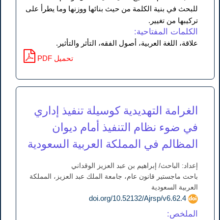
للبحث في بنية الكلمة من حيث بنائها ووزنها وما يطرأ على
تركيبها من تغيير.
الكلمات المفتاحية:
علاقة، اللغة العربية، أصول الفقه، التأثر والتأثير.
PDF تحميل
الغرامة التهديدية كوسيلة تنفيذ إداري
في ضوء نظام التنفيذ أمام ديوان
المظالم في المملكة العربية السعودية
إعداد: الباحث/ إبراهيم بن عبد العزيز الوقداني
باحث ماجستير قانون عام، جامعة الملك عبد العزيز، المملكة
العربية السعودية
doi.org/10.52132/Ajrsp/v6.62.4
الملخص: