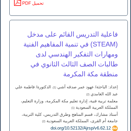
PDF تحميل
فاعلية التدريس القائم على مدخل
(STEAM) في تنمية المفاهيم الفنية
ومهارات التفكير الهندسي لدى
طالبات الصف الثالث الثانوي في
منطقة مكة المكرمة
إعداد: الباحثة/ عهود عمر صدقه آشي
الدكتورة/ فاطمة علي
(1)،
عبد الله الغامدي
(2)
معلمة تربية فنية، إدارة تعليم مكة المكرمة، وزارة التعليم،
المملكة العربية السعودية
(1)
أستاذ مشارك، قسم المناهج وطرق التدريس، كلية التربية،
جامعة أم القرى، المملكة العربية السعودية
(2)
doi.org/10.52132/Ajrsp/v6.62.12