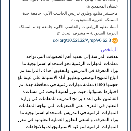
عطيان المحمدي
(2)
ماجستير مناهج وطرق تدريس الحاسب الآلي، جامعة جدة،
المملكة العربية السعودية
(1)
أستاذ تعليم الرياضيات والحاسب الآلي، جامعة جدة، المملكة
العربية السعودية – مشرف البحث
(2)
doi.org/10.52132/Ajrsp/v6.62.8
الملخص:
هدفت الدراسة إلى تحديد أهم الصعوبات التي تواجه
معلمات المهارات الرقمية نحو استخدام استراتيجية ما
وراء المعرفة في التدريس، ولتحقيق أهداف الدراسة تم
اتباع المنهج الوصفي وتطبيق أداة الاستبانة على عينة بلغ
حجمها (188) معلمة مهارات رقمية في محافظة جدة، تم
اختيارها عشوائيا، حيث تبرز أهمية البحث في مساعدة
القائمين على إعداد برامج التدريب للمعلمات في وزارة
التعليم في التعرف على الصعوبات التي تواجه المعلمات
المهارات الرقمية في التدريس باستخدام استراتيجية ما
وراء المعرفة، والسعي لتطوير العملية التعليمية في مقرر
المهارات الرقمية لمواكبة الاستراتيجيات والاتجاهات