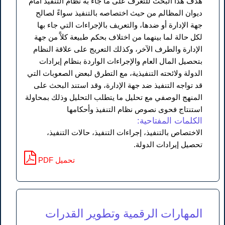
هدف هذا البحث للتعرف على ما جاء به نظام التنفيذ أمام
ديوان المظالم من حيث اختصاصه بالتنفيذ سواءً لصالح
جهة الإدارة أو ضدها، والتعريف بالإجراءات التي جاء بها
لكل حالة لما بينهما من اختلاف بحكم طبيعة كلآً من جهة
الإدارة والطرف الآخر، وكذلك التعريج على علاقة النظام
بتحصيل المال العام والإجراءات الواردة بنظام إيرادات
الدولة ولائحته التنفيذية، مع التطرق لبعض الصعوبات التي
قد تواجه التنفيذ ضد جهة الإدارة، وقد استند البحث على
المنهج الوصفي مع تحليل ما يتطلب التحليل وذلك بمحاولة
استنتاج فحوى نصوص نظام التنفيذ وأحكامها
الكلمات المفتاحية:
الاختصاص بالتنفيذ، إجراءات التنفيذ، حالات التنفيذ،
تحصيل إيرادات الدولة.
PDF تحميل
المهارات الرقمية وتطوير القدرات