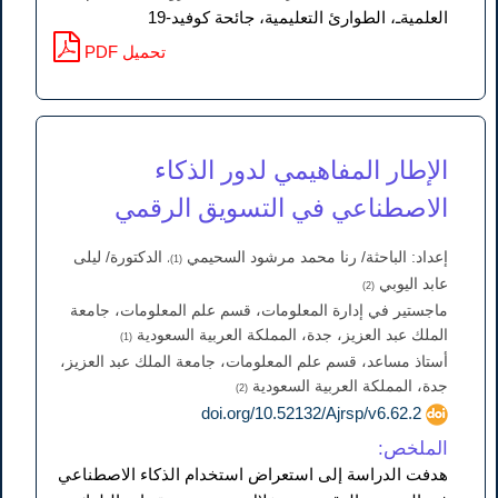
العلميةـ، الطوارئ التعليمية، جائحة كوفيد-19
PDF تحميل
الإطار المفاهيمي لدور الذكاء
الاصطناعي في التسويق الرقمي
إعداد: الباحثة/ رنا محمد مرشود السحيمي
الدكتورة/ ليلى
(1)،
عابد اليوبي
(2)
ماجستير في إدارة المعلومات، قسم علم المعلومات، جامعة
الملك عبد العزيز، جدة، المملكة العربية السعودية
(1)
أستاذ مساعد، قسم علم المعلومات، جامعة الملك عبد العزيز،
جدة، المملكة العربية السعودية
(2)
doi.org/10.52132/Ajrsp/v6.62.2
الملخص:
هدفت الدراسة إلى استعراض استخدام الذكاء الاصطناعي