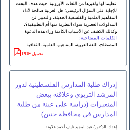
عظيما لها ولغيرها من اللغات الأوروبية. حيث هدف البحث
للإجابة على السؤال الرئيسي؛ هل العربية صالحة لأداء
المفاهيم العلمية والفلسفية الحديثة، والتعبير عن
المدلولات العصرية سواء النظرية منها أم التطبيقية؟،
وكذلك الكشف عن الأسباب الكامنة وراء هذه الدعوة
الكلمات المفتاحية:
المصطلح، اللغة العربية، المفاهيم، العلمية، الثقافية
PDF تحميل
إدراك طلبة المدارس الفلسطينية لدور
المرشد التربوي وعلاقته ببعض
المتغيرات (دراسة على عينة من طلبة
المدارس في محافظة جنين)
إعداد: الدكتور/ عبد المجيد نايف أحمد علاونة