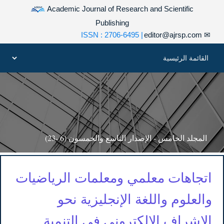
Academic Journal of Research and Scientific
Publishing
| ISSN : 2706-6495
editor@ajrsp.com
✉
المجلد الخامس - الإصدار التاسع والخمسون (6 -23)
اتجاهات معلمي ومعلمات الرياضيات
والعلوم واللغة الإنجليزية نحو
الإشراف الإلكتروني في التنمية