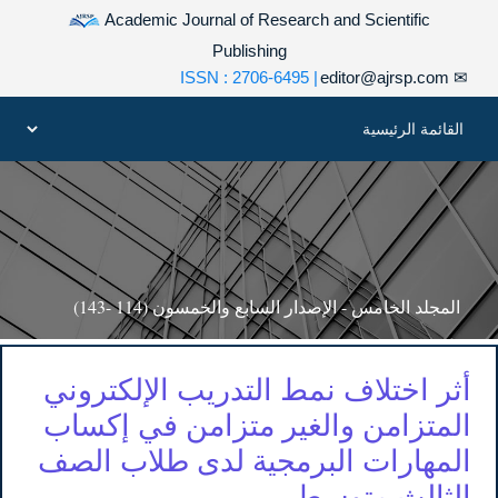
Academic Journal of Research and Scientific
Publishing
| ISSN : 2706-6495
editor@ajrsp.com
✉
المجلد الخامس - الإصدار السابع والخمسون (114 -143)
أثر اختلاف نمط التدريب الإلكتروني
المتزامن والغير متزامن في إكساب
المهارات البرمجية لدى طلاب الصف
الثالث متوسط