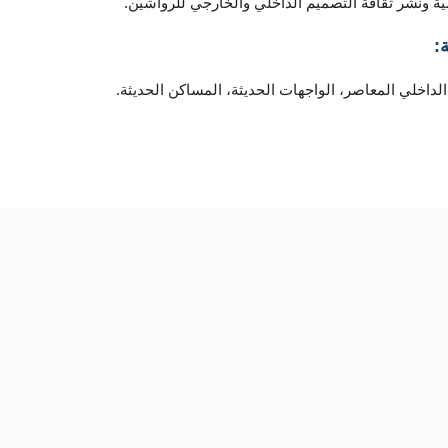
ية ونشر ثقافة التصميم الداخلي والخارجي للرواشين.
:
لداخلي المعاصر، الواجهات الحديثة، المساكن الحديثة.