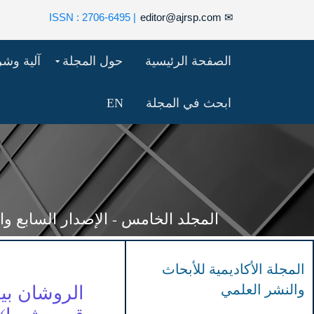
| ISSN : 2706-6495
editor@ajrsp.com
✉
الصفحة الرئيسية
حول المجلة
آلية وش
ابحث في المجلة
EN
المجلد الخامس - الإصدار السابع والخمسون
المجلة الأكاديمية للأبحاث
والنشر العلمي
الروشان بين