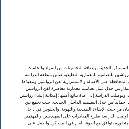
للمساكن الحديثة، بإضافة التحسينات من المواد والخامات
رواشين للتصاميم المعمارية التقليدية ضمن منطقة الدراسة،
‏المحافظة على الأصالة والاستمرارية لفن الرواشين وتنفيذها
لقدرة على الإبداع والابتكار من خلال عمل تصاميم معمارية معاصرة لفن الرواشين.
وتوصلت الدراسة إلى عدة نتائج أهمها: إمكانية إنشاء رواشين
دا جمالياً من خلال التصميم الداخلي الحديث، حيث تجمع بين
ان من حيث الإضاءة الطبيعية والتهوية، والجلوس في داخل
أوصت الدراسة بطرح المبادرات على المهندسين والمهتمين
متطورة يتوافق مع الذوق العام في المساكن. والعمل على