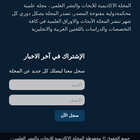
المجلة الاكاديمية للابحاث والنشر العلمي ، مجلة علمية
محكمةدولية مفتوحة المصدر، تصدر المجلة بشكل دوري كل
شهر تنشر المجلة الأبحاث والاوراق العلمية في كافة
التخصصات والدراسات باللغتين العربية والانجليزية
الإشتراك في آخر الاخبار
سجل معنا ليصلك كل جديد عن المجلة
سجل الآن
جميع الحقوق © محفوظة المجلة الاكاديمية للابحاث والنشر العلمي -