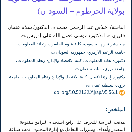
بولاية الخرطوم – السودان)
الباحثة/ إخلاص عبد الرحمن محمد
الدكتور/ سلام عثمان
(1)،
فقيري
الدكتور/ موسى فضل الله علي إدريس
(3*)
(2)،
ماجستير علوم الحاسوب، كلية علوم الحاسوب وتقانة المعلومات،
جامعة الزعيم الأزهري، جمهورية السودان
(1)
دكتوراه تقانة المعلومات، كلية الاقتصاد والإدارة ونظم المعلومات،
جامعة نزوى، سلطنة عمان
(2)
دكتوراه إدارة الأعمال، كلية الاقتصاد والإدارة ونظم المعلومات، جامعة
نزوى، سلطنة عمان
(3*)
doi.org/10.52132/Ajrsp/v5.56.1
الملخص:
هدفت الدراسة للتعرف على واقع استخدام البرامج مفتوحة
المصدر وأهداف ومبررات التعامل مع إدارة المحتوى. تمت صياغة