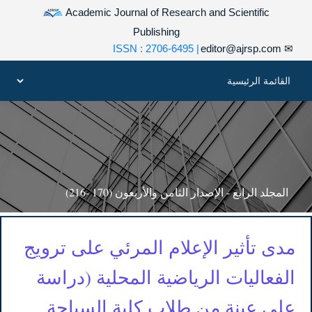
Academic Journal of Research and Scientific
Publishing
| ISSN : 2706-6495
editor@ajrsp.com
✉
المجلد الرابع - الإصدار الثامن والأربعون (170 -216)
مدى تأثير الإعلام المرئي على ترويج
الفعاليات الرياضية المحلية (دراسة
على عينة من طلاب كلية السياحة