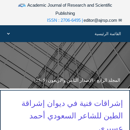
Academic Journal of Research and Scientific
Publishing
| ISSN : 2706-6495
editor@ajrsp.com
✉
المجلد الرابع - الإصدار الثامن والأربعون (5 -25)
إشراقات فنية في ديوان إشراقة
الطين للشاعر السعودي أحمد
عسيري