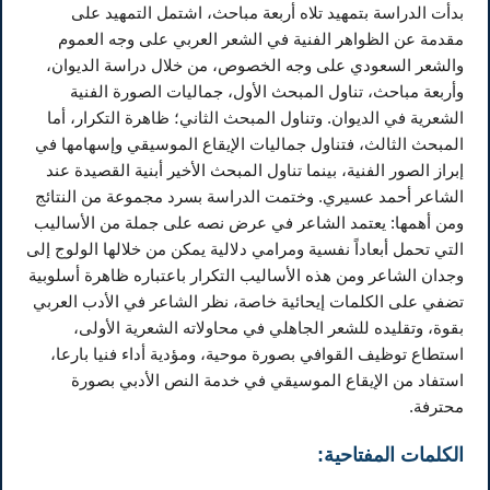
بدأت الدراسة بتمهيد تلاه أربعة مباحث، اشتمل التمهيد على
مقدمة عن الظواهر الفنية في الشعر العربي على وجه العموم
والشعر السعودي على وجه الخصوص، من خلال دراسة الديوان،
وأربعة مباحث، تناول المبحث الأول، جماليات الصورة الفنية
الشعرية في الديوان. وتناول المبحث الثاني؛ ظاهرة التكرار، أما
المبحث الثالث، فتناول جماليات الإيقاع الموسيقي وإسهامها في
إبراز الصور الفنية، بينما تناول المبحث الأخير أبنية القصيدة عند
الشاعر أحمد عسيري. وختمت الدراسة بسرد مجموعة من النتائج
ومن أهمها: يعتمد الشاعر في عرض نصه على جملة من الأساليب
التي تحمل أبعاداً نفسية ومرامي دلالية يمكن من خلالها الولوج إلى
وجدان الشاعر ومن هذه الأساليب التكرار باعتباره ظاهرة أسلوبية
تضفي على الكلمات إيحائية خاصة، نظر الشاعر في الأدب العربي
بقوة، وتقليده للشعر الجاهلي في محاولاته الشعرية الأولى،
استطاع توظيف القوافي بصورة موحية، ومؤدية أداء فنيا بارعا،
استفاد من الإيقاع الموسيقي في خدمة النص الأدبي بصورة
محترفة.
الكلمات المفتاحية: