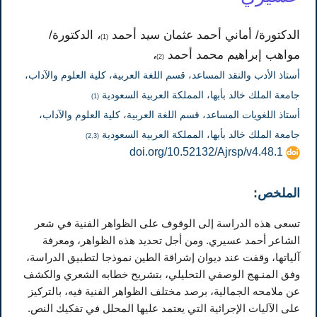
الدكتورة/ أماني أحمد عثمان سيد أحمد
، الدكتورة/
(1)
مواهب إبراهيم محمد أحمد
،
(2)
أستاذ الأدب والنقد المساعد، قسم اللغة العربية، كلية العلوم والآداب،
جامعة الملك خالد بأبها، المملكة العربية السعودية
(1)
أستاذ اللغويات المساعد، قسم اللغة العربية، كلية العلوم والآداب،
جامعة الملك خالد بأبها، المملكة العربية السعودية
(2,3)
doi.org/10.52132/Ajrsp/v4.48.1
الملخص:
تسعى هذه الدراسة إلى الوقوف على الظواهر الفنية في شعر
الشاعر أحمد عسيري. ومن أجل تحديد هذه الظواهر، ومعرفة
آلياتها، وقفت عند ديوان إشراقة الطين نموذجا لتطبيق الدراسة،
وفق المنـهج الوصفي التحليلي، بتشريح خطابه الشعري والكشف
عن ملامحه الجمالية، برصد مختلف الظواهر الفنية فيه، بالتركيز
على الآليات الإجرائية التي يعتمد عليها المحلل في تفكيك النص.