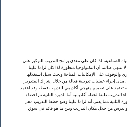
حياة الصناعية، لذا كان على معدي برامج التدريب التركيز على
تنتهي طالما أن التكنولوجيا متطورة لذا كان لزاما علينا
ي والوقوف على الإمكانيات المتاحة وبحث سبل استغلالها
 مدى إجراء عمليات تدريبية فعالة من خلال إشراك المتدربين
ية تعتمد على تصميم منهجي أكاديمي للتدريب فقط، وقد اعتمد
 التدريب طبقا لخطة أكاديمية أما الدورة الثانية تم إخضاع
رة الثانية مما يعنى أنه لزاما علينا وضع خطط التدريب محل
 هو يدرس من خلال مكان التدريب وبين ما هو قائم في سوق