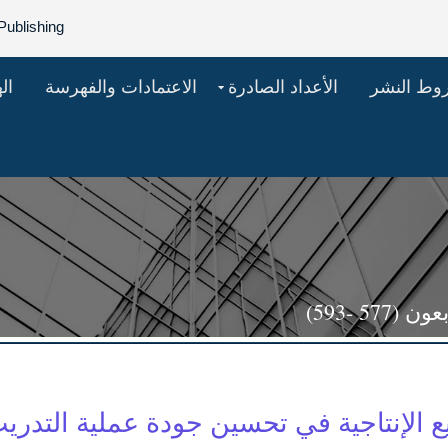
Publishing
روط النشر
الأعداد الصادرة
الاعتمادات والفهرسة
ال
5 -593)
ع الإنتاجية في تحسين جودة عملية التدريب