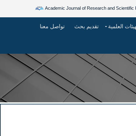
Academic Journal of Research and Scientific 
هيئات العلمية
تقديم بحث
تواصل معنا