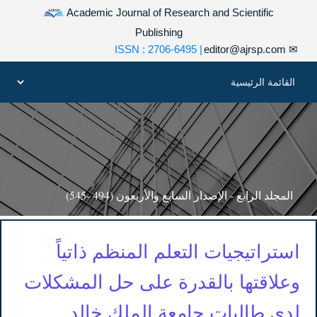
Academic Journal of Research and Scientific
Publishing
| ISSN : 2706-6495
editor@ajrsp.com
✉
المجلد الرابع - الإصدار السابع والأربعون (494 -545)
استراتيجيات التعلم المنظم ذاتياً
وعلاقتها بالقدرة على حل المشكلات
لدى طالبات جامعة الملك خالد