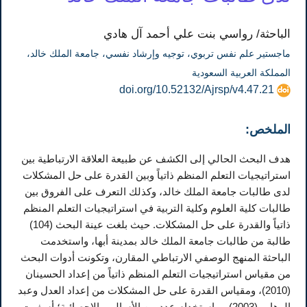
الباحثة/ رواسي بنت علي أحمد آل هادي
ماجستير علم نفس تربوي، توجيه وإرشاد نفسي، جامعة الملك خالد،
المملكة العربية السعودية
doi.org/10.52132/Ajrsp/v4.47.21
الملخص:
هدف البحث الحالي إلى الكشف عن طبيعة العلاقة الارتباطية بين
استراتيجيات التعلم المنظم ذاتياً وبين القدرة على حل المشكلات
لدى طالبات جامعة الملك خالد، وكذلك التعرف على الفروق بين
طالبات كلية العلوم وكلية التربية في استراتيجيات التعلم المنظم
ذاتياً والقدرة على حل المشكلات. حيث بلغت عينة البحث (104)
طالبة من طالبات جامعة الملك خالد بمدينة أبها، واستخدمت
الباحثة المنهج الوصفي الارتباطي المقارن، وتكونت أدوات البحث
من مقياس استراتيجيات التعلم المنظم ذاتياً من إعداد الحسينان
(2010)، ومقياس القدرة على حل المشكلات من إعداد العدل وعبد
الوهاب (2003)، وباستخدام عدد من الأساليب الإحصائية؛ أسفرت