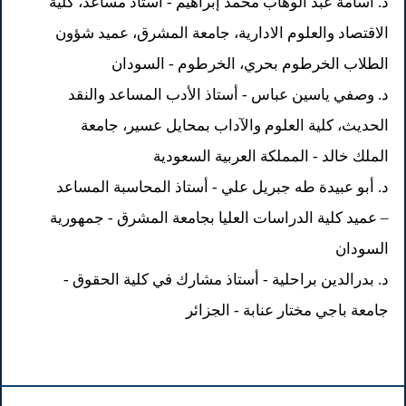
د. أسامة عبد الوهاب محمد إبراهيم - استاذ مساعد، كلية
الاقتصاد والعلوم الادارية، جامعة المشرق، عميد شؤون
الطلاب الخرطوم بحري، الخرطوم - السودان
د. وصفي ياسين عباس - أستاذ الأدب المساعد والنقد
الحديث، كلية العلوم والآداب بمحايل عسير، جامعة
الملك خالد - المملكة العربية السعودية
د. أبو عبيدة طه جبريل علي - أستاذ المحاسبة المساعد
– عميد كلية الدراسات العليا بجامعة المشرق - جمهورية
السودان
د. بدرالدين براحلية - أستاذ مشارك في كلية الحقوق -
جامعة باجي مختار عنابة - الجزائر