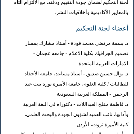
لجنة التحكيم لضمان جودة التقييم ودقته، مع الالتزام التام
بالمعايير الأكاديمية وأخلاقيات النشر.
أعضاء لجنة التحكيم
د. بسمة مرتضى محمد فودة - أستاذ مشارك بمسار
تصميم الجرافيك بكلية الاعلام - جامعه عجمان -
الامارات العربية المتحدة
د. نوال حسين صديق - أستاذ مساعد، جامعة الأحفاد
للطالبات / كلية العلوم، جامعة الأميرة نورة بنت عبد
الرحمن - المملكة العربية السعودية
د. فاطمة مفلح العبداللات - دكتوراه في اللغة العربية
وآدابها، نائب العميد لشؤون الجودة والبحث العلمي،
كلية الأميرة ثروت، الأردن