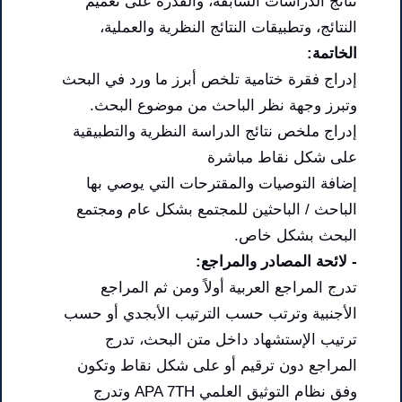
نتائج الدراسات السابقة، والقدرة على تعميم
النتائج، وتطبيقات النتائج النظرية والعملية،
الخاتمة:
إدراج فقرة ختامية تلخص أبرز ما ورد في البحث
وتبرز وجهة نظر الباحث من موضوع البحث.
إدراج ملخص نتائج الدراسة النظرية والتطبيقية
على شكل نقاط مباشرة
إضافة التوصيات والمقترحات التي يوصي بها
الباحث / الباحثين للمجتمع بشكل عام ومجتمع
البحث بشكل خاص.
- لائحة المصادر والمراجع:
تدرج المراجع العربية أولاً ومن ثم المراجع
الأجنبية وترتب حسب الترتيب الأبجدي أو حسب
ترتيب الإستشهاد داخل متن البحث، تدرج
المراجع دون ترقيم أو على شكل نقاط وتكون
وفق نظام التوثيق العلمي APA 7TH وتدرج