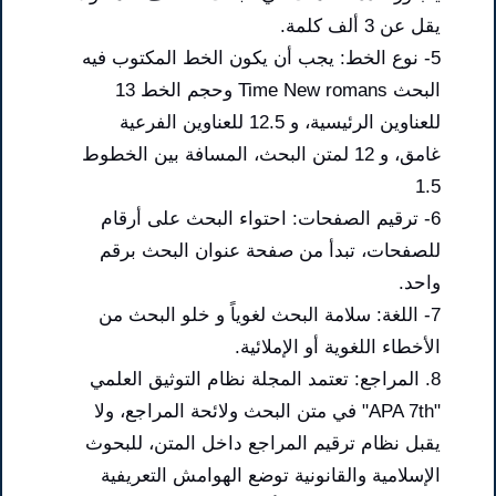
يقل عن 3 ألف كلمة.
5- نوع الخط: يجب أن يكون الخط المكتوب فيه
البحث Time New romans وحجم الخط 13
للعناوين الرئيسية، و 12.5 للعناوين الفرعية
غامق، و 12 لمتن البحث، المسافة بين الخطوط
1.5
6- ترقيم الصفحات: احتواء البحث على أرقام
للصفحات، تبدأ من صفحة عنوان البحث برقم
واحد.
7- اللغة: سلامة البحث لغوياً و خلو البحث من
الأخطاء اللغوية أو الإملائية.
8. المراجع: تعتمد المجلة نظام التوثيق العلمي
"APA 7th" في متن البحث ولائحة المراجع، ولا
يقبل نظام ترقيم المراجع داخل المتن، للبحوث
الإسلامية والقانونية توضع الهوامش التعريفية