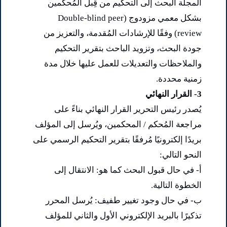
المجلة البحث إلى التحكيم من قِبل المُحكمين
بشكل معمي مزودوج (Double-blind peer
review) وفقًا للإرشادات المُقدمة، والتعزيز من
جودة البحث، وتزويد الباحث بتقرير التحكيم
والملاحظات والتعديلات للعمل عليها خلال مدة
زمنية محددة.
3- القرار النهائي
يُصدر رئيس التحرير القرار النهائي بناءً على
مراجعة المُحكم / المحكمين، ويُرسل إلى المؤلف
بريدًا إلكترونيًا مُرفقًا بتقرير التحكيم الرسمي على
النحو التالي:
أ- في حال قبول البحث كما هو: الانتقال إلى
الخطوة التالية.
ب- في حال وجود تغيير طفيف: يُرسل المحرر
تذكيرًا بالبريد الإلكتروني الأول والثاني للمؤلف