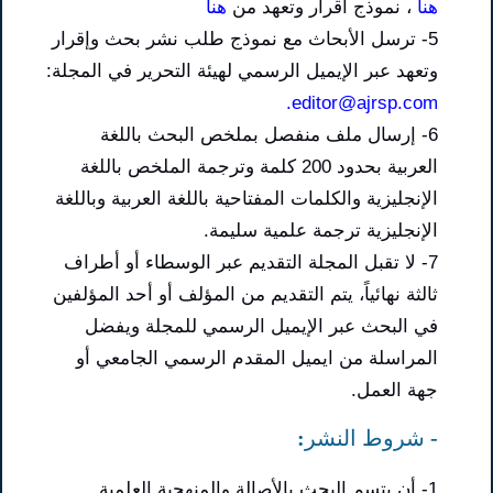
هنا
، نموذج اقرار وتعهد من
هنا
5- ترسل الأبحاث مع نموذج طلب نشر بحث وإقرار
وتعهد عبر الإيميل الرسمي لهيئة التحرير في المجلة:
editor@ajrsp.com.
6- إرسال ملف منفصل بملخص البحث باللغة
العربية بحدود 200 كلمة وترجمة الملخص باللغة
الإنجليزية والكلمات المفتاحية باللغة العربية وباللغة
الإنجليزية ترجمة علمية سليمة.
7- لا تقبل المجلة التقديم عبر الوسطاء أو أطراف
ثالثة نهائياً، يتم التقديم من المؤلف أو أحد المؤلفين
في البحث عبر الإيميل الرسمي للمجلة ويفضل
المراسلة من ايميل المقدم الرسمي الجامعي أو
جهة العمل.
- شروط النشر:
1- أن يتسم البحث بالأصالة والمنهجية العلمية