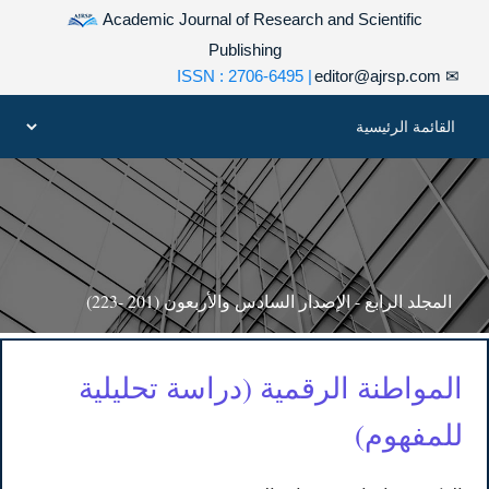
Academic Journal of Research and Scientific
Publishing
| ISSN : 2706-6495
editor@ajrsp.com
✉
المجلد الرابع - الإصدار السادس والأربعون (201 -223)
المواطنة الرقمية (دراسة تحليلية
للمفهوم)