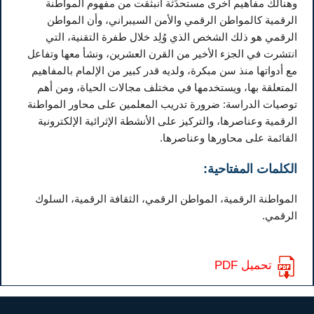
وهنالك مفاهيم أخرى مستحدَثة انبثقت من مفهوم المواطنة
الرقمية كالمواطن الرقمي والأمن السيبراني، وأن المواطن
الرقمي هو ذلك الشخص الذي وُلِد خلال طفرة التقنية، التي
انتشرت في الجزء الأخير من القرن العشرين، ونشأ معها وتفاعل
مع أدواتها منذ سن مبكرة، ولديه قدر كبير من الإلمام بالمفاهيم
المتعلقة بها، ويستخدمها في مختلف مجالات الحياة، ومن أهم
توصيات الدراسة: ضرورة تدريب المعلمين على محاور المواطنة
الرقمية وعناصرها، والتركيز على الأنشطة الإثرائية الإلكترونية
القائمة على محاورها وعناصرها.
الكلمات المفتاحية:
المواطنة الرقمية، المواطن الرقمي، الثقافة الرقمية، السلوك
الرقمي.
تحميل PDF