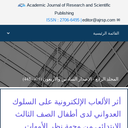
Academic Journal of Research and Scientific
Publishing
| ISSN : 2706-6495
editor@ajrsp.com
✉
المجلد الرابع - الإصدار السادس والأربعون (401 -445)
أثر الألعاب الإلكترونية على السلوك
العدواني لدى أطفال الصف الثالث
الابتدائي من وجهة نظر الأمهات