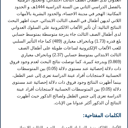
بالفصل الدراسي الثاني من السنة الدراسية 1444هـ، و الحدود
المكانية: الهجر في مدينة الاحساء، والحدود البشرية بالأمهات
اللاتي لديهن أطفال في الصف الثالث الابتدائي. حيث اظهر البحث
النتائج التالية: أن تأثير الألعاب الالكترونية على السلوك العدواني
لدى أطفال الصف الثالث جاء بدرجة متوسطة بمتوسط حسابي
بلغ قدره (1.73) وبانحراف معياري (489) كما جاء التأثير السلبي
للعب الألعاب الإلكترونية لساعات طويلة على أطفال الصف
الثالث الابتدائي بمتوسط حسابي (2.37) وبانحراف معياري
(0.869) وبدرجة كبيرة، كما توصلت نتائج البحث لعدم وجود فروق
ذات دلالة إحصائية عند مستوى دلالة (0.05) بين المتوسطات
الحسابية لاستجابات أفراد عينة الدراسة تعزى إلى عمر الطفل،
بينما أظهرت النتائج وجود فروق ذات دلالة إحصائية عند مستوى
دلالة (0.05) بين المتوسطات الحسابية لاستجابات أفراد عينة
الدراسة تعزى إلى جنس الطفل ولصالح الذكور حيث أظهرت
النتائج أن الذكور أكثر عدوانا من الإناث.
الكلمات المفتاحية:
الألعاب الإلكترونية، السلوك العدواني، الصف الثالث الابتدائي