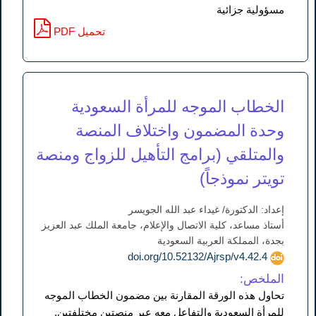
مسؤولية جزائية
PDF تحميل
الخطاب الموجه للمرأة السعودية
وحدة المضمون واختلاف المنصة
والمتلقي (برامج التأهيل للزواج ومنصة
تويتر نموذجاً)
إعداد: الدكتورة/ غيداء عبد الله الجويسر
أستاذ مساعد، كلية الاتصال والإعلام، جامعة الملك عبد العزيز
بجدة، المملكة العربية السعودية
doi.org/10.52132/Ajrsp/v4.42.4
الملخص:
تحاول هذه الورقة المقارنة بين مضمون الخطاب الموجه
للمرأة السعودية والتفاعل معه عبر منصتين مختلفتين.