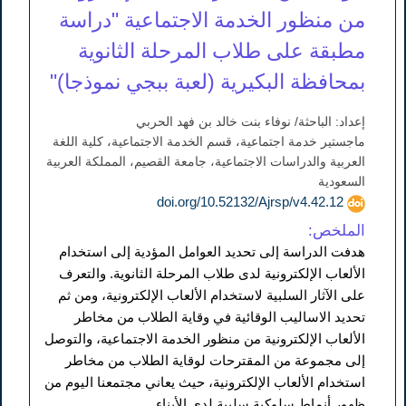
من منظور الخدمة الاجتماعية "دراسة
مطبقة على طلاب المرحلة الثانوية
بمحافظة البكيرية (لعبة ببجي نموذجا)"
إعداد: الباحثة/ نوفاء بنت خالد بن فهد الحربي
ماجستير خدمة اجتماعية، قسم الخدمة الاجتماعية، كلية اللغة
العربية والدراسات الاجتماعية، جامعة القصيم، المملكة العربية
السعودية
doi.org/10.52132/Ajrsp/v4.42.12
الملخص:
هدفت الدراسة إلى تحديد العوامل المؤدية إلى استخدام
الألعاب الإلكترونية لدى طلاب المرحلة الثانوية. والتعرف
على الآثار السلبية لاستخدام الألعاب الإلكترونية، ومن ثم
تحديد الاساليب الوقائية في وقاية الطلاب من مخاطر
الألعاب الإلكترونية من منظور الخدمة الاجتماعية، والتوصل
إلى مجموعة من المقترحات لوقاية الطلاب من مخاطر
استخدام الألعاب الإلكترونية، حيث يعاني مجتمعنا اليوم من
ظهور أنماط سلوكية سلبية لدى الأبناء.