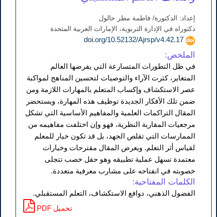
إعداد: الدكتورة/ فاطمة مطر حالول
دكتوراه في الإدارة التربوية، الإمارات العربية المتحدة
doi.org/10.52132/Ajrsp/v4.42.17
الملخص:
في ظل التطورات المتسارعة التي يفرضها العالم
المتغاير، كثرت الآراء والتوصيات لتحسين المناهج لمواكبة
عصر الاستكشاف وإكساب المتعلم بالمهارات اللازمة ومن
ضمن تلك الأفكار الجديدة توظيف هذه المهارة، ويستحضر
المقال التراكمات العلمية والمفاهيم الأساسية التي تشكل
مرجعيات المقاربة النظرية، فهو وإن اختلفت مفاهيمه من
الممارسات التي تقلص الجهد، بل قد تكون خيار للمعلم
لقياس أثر التعلم. ويعرض المقال مقترحات وخيارات
معتمدة تسهل عملية تطبيقه وهو حقل خصب تتجلى
خصوبته في انفتاحه على مشارب معرفية متعددة.
الكلمات المفتاحية:
الفضول الذهني، دوافع الاستكشاف، التعلم المستقبلي.
PDF تحميل