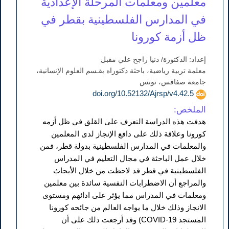
معلمين ومعلمات المرحلة الإعدادية
في المدارس الفلسطينية بقطر في
ظل أزمة كورونا
إعداد: الدكتورة/ دنيا راجح علي مقبل
معلمة تربية رياضية، باحثة دكتوراه بقـسم العلوم الإنسانية،
جامعة صفاقس، تونس
doi.org/10.52132/Ajrsp/v4.42.5
الملخص:
هدفت هذه الدراسة التعرف على القلق في ظل أزمه
كورونا وعلاقة ذلك على دافع الإنجاز لدى المعلمين
والمعلمات في المدارس الفلسطينية بدولة قطر، فمن
خلال عمل الباحثة في مجال التعليم في المدراس
الفلسطينية في قطر قد لاحظت من خلال الأبحاث
والمراجع أن الاضطرابات النفسية سائدة بين معلمين
ومعلمات في المدراس مما يؤثر على ادائهم ومستوى
الانجاز وذلك خلال ما يواجه العالم من جائحه كورونا
المستجد COVID-19) وقد أرجعت ذلك على أن