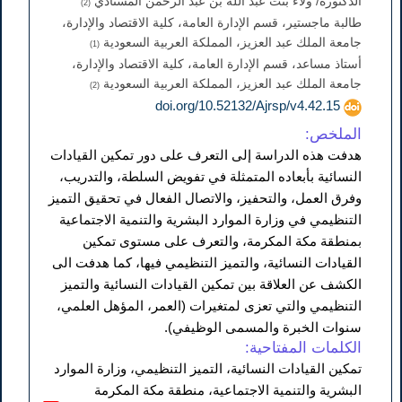
الدكتورة/ ولاء بنت عبد الله بن عبد الرحمن المستادي
(2)
طالبة ماجستير، قسم الإدارة العامة، كلية الاقتصاد والإدارة،
جامعة الملك عبد العزيز، المملكة العربية السعودية
(1)
أستاذ مساعد، قسم الإدارة العامة، كلية الاقتصاد والإدارة،
جامعة الملك عبد العزيز، المملكة العربية السعودية
(2)
doi.org/10.52132/Ajrsp/v4.42.15
الملخص:
هدفت هذه الدراسة إلى التعرف على دور تمكين القيادات
النسائية بأبعاده المتمثلة في تفويض السلطة، والتدريب،
وفرق العمل، والتحفيز، والاتصال الفعال في تحقيق التميز
التنظيمي في وزارة الموارد البشرية والتنمية الاجتماعية
بمنطقة مكة المكرمة، والتعرف على مستوى تمكين
القيادات النسائية، والتميز التنظيمي فيها، كما هدفت الى
الكشف عن العلاقة بين تمكين القيادات النسائية والتميز
التنظيمي والتي تعزى لمتغيرات (العمر، المؤهل العلمي،
سنوات الخبرة والمسمى الوظيفي).
الكلمات المفتاحية:
تمكين القيادات النسائية، التميز التنظيمي، وزارة الموارد
البشرية والتنمية الاجتماعية، منطقة مكة المكرمة