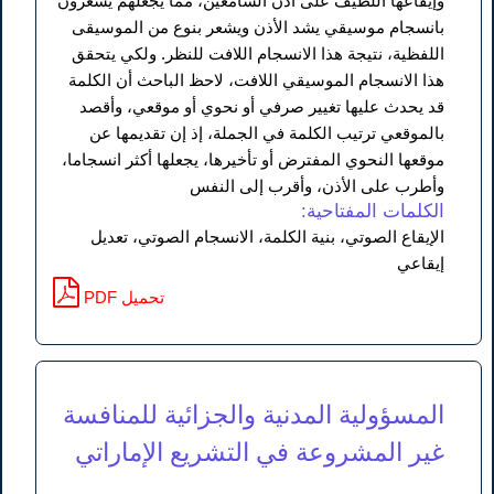
وإيقاعها اللطيف على أذن السامعين، مما يجعلهم يشعرون
بانسجام موسيقي يشد الأذن ويشعر بنوع من الموسيقى
اللفظية، نتيجة هذا الانسجام اللافت للنظر. ولكي يتحقق
هذا الانسجام الموسيقي اللافت، لاحظ الباحث أن الكلمة
قد يحدث عليها تغيير صرفي أو نحوي أو موقعي، وأقصد
بالموقعي ترتيب الكلمة في الجملة، إذ إن تقديمها عن
موقعها النحوي المفترض أو تأخيرها، يجعلها أكثر انسجاما،
وأطرب على الأذن، وأقرب إلى النفس
الكلمات المفتاحية:
الإيقاع الصوتي، بنية الكلمة، الانسجام الصوتي، تعديل
إيقاعي
PDF تحميل
المسؤولية المدنية والجزائية للمنافسة
غير المشروعة في التشريع الإماراتي