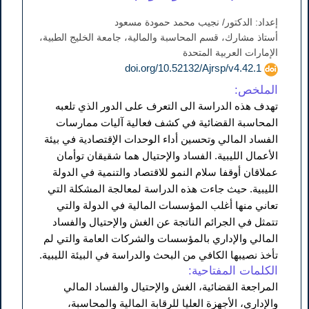
إعداد: الدكتور/ نجيب محمد حمودة مسعود
أستاذ مشارك، قسم المحاسبة والمالية، جامعة الخليج الطبية،
الإمارات العربية المتحدة
doi.org/10.52132/Ajrsp/v4.42.1
الملخص:
تهدف هذه الدراسة الى التعرف على الدور الذي تلعبه
المحاسبة القضائية في كشف فعالية آليات ممارسات
الفساد المالي وتحسين أداء الوحدات الإقتصادية في بيئة
الأعمال الليبية. الفساد والإحتيال هما شقيقان توأمان
عملاقان أوقفا سلام النمو للاقتصاد والتنمية في الدولة
الليبية. حيث جاءت هذه الدراسة لمعالجة المشكلة التي
تعاني منها أغلب المؤسسات المالية في الدولة والتي
تتمثل في الجرائم الناتجة عن الغش والإحتيال والفساد
المالي والإداري بالمؤسسات والشركات العامة والتي لم
تأخذ نصيبها الكافي من البحث والدراسة في البيئة الليبية.
الكلمات المفتاحية:
المراجعة القضائية، الغش والإحتيال والفساد المالي
والإداري، الأجهزة العليا للرقابة المالية والمحاسبة،