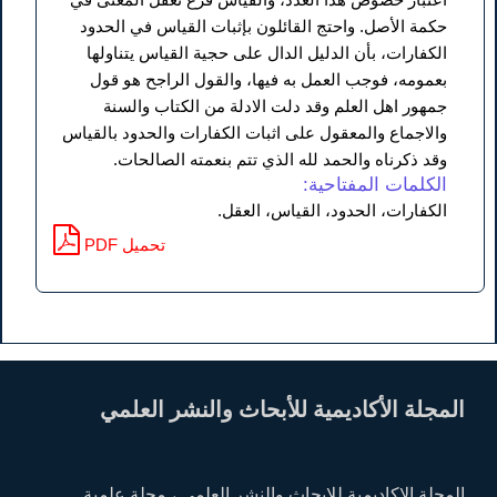
حكمة الأصل. واحتج القائلون بإثبات القياس في الحدود
الكفارات، بأن الدليل الدال على حجية القياس يتناولها
بعمومه، فوجب العمل به فيها، والقول الراجح هو قول
جمهور اهل العلم وقد دلت الادلة من الكتاب والسنة
والاجماع والمعقول علی اثبات الکفارات والحدود بالقياس
وقد ذكرناه والحمد لله الذي تتم بنعمته الصالحات.
الكلمات المفتاحية:
الكفارات، الحدود، القياس، العقل.
PDF تحميل
المجلة الأكاديمية للأبحاث والنشر العلمي
المجلة الاكاديمية للابحاث والنشر العلمي ، مجلة علمية