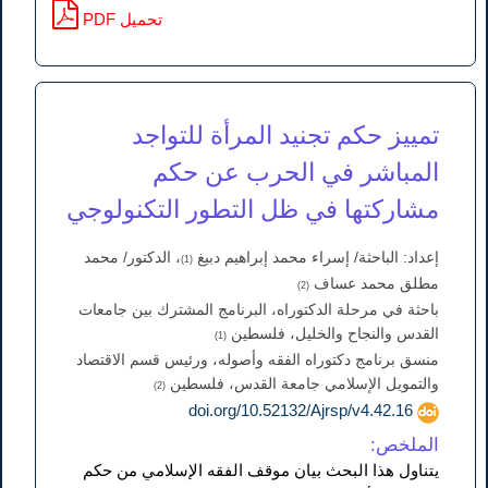
PDF تحميل
تمييز حكم تجنيد المرأة للتواجد
المباشر في الحرب عن حكم
مشاركتها في ظل التطور التكنولوجي
إعداد: الباحثة/ إسراء محمد إبراهيم دبيغ
، الدكتور/ محمد
(1)
مطلق محمد عساف
(2)
باحثة في مرحلة الدكتوراه، البرنامج المشترك بين جامعات
القدس والنجاح والخليل، فلسطين
(1)
منسق برنامج دكتوراه الفقه وأصوله، ورئيس قسم الاقتصاد
والتمويل الإسلامي جامعة القدس، فلسطين
(2)
doi.org/10.52132/Ajrsp/v4.42.16
الملخص:
يتناول هذا البحث بيان موقف الفقه الإسلامي من حكم