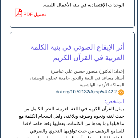
الوحدات الإقتصادية في بيئة الأعمال الليبية.
PDF تحميل
أثر الإيقاع الصوتي في بنية الكلمة
العربية في القرآن الكريم
إعداد: الدكتور/ منصور حسين علي عياصرة
أستاذ مساعد في اللغة والنحو، جامعة عجلون الوطنية،
المملكة الأردنية الهاشمية
doi.org/10.52132/Ajrsp/v4.42.2
الملخص:
يمثل القرآن الكريم في اللغة العربية، النص الكامل من
حيث لغته ونحوه وصرفه وبلاغته، ولعل انسجام الكلمة مع
ما قبلها وما بعدها من الكلمات، يعطيها وقعا خاصا لافتا
للسامع الرهيف من حيث تواؤمها النحوي والصرفي