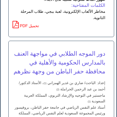
الكلمات المفتاحية:
مخاطر الألعاب الإلكترونية، لعبة ببجي، طلاب المرحلة
الثانوية.
PDF تحميل
دور الموجه الطلابي في مواجهة العنف
بالمدارس الحكومية والأهلية في
محافظة حفر الباطن من وجهة نظرهم
إعداد: الباحث/ ضاري بن غدير الهمزاني
، الأستاذ الدكتور/
(1)
أحمد بن عبد الرحمن الحراملة
(2)
ماجستير في التوجيه والإرشاد التربوي، المملكة العربية
السعودية
(1)
أستاذ علم النفس الرياضي في جامعة حفر الباطن، بروفيسور
ورئيس المجموعة السعودية لعلم النفس الرياضي، المملكة