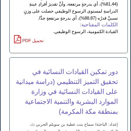
(81.44%)، أي بدرجةٍ مرتفعة، وأنَّ تقديرَ أفرادِ عينةِ
الدراسةِ لمستوى الرسوخ الوظيفي حصلت على وزنٍ
نسبيِّ قدرُه (88.87%)، أي بدرجةٍ مرتفعةٍ جدَّا.
الكلمات المفتاحية:
القيادة الكمومية، الرسوخ الوظيفي.
PDF تحميل
دور تمكين القيادات النسائية في
تحقيق التميز التنظيمي (دراسة ميدانية
على القيادات النسائية في وزارة
الموارد البشرية والتنمية الاجتماعية
بمنطقة مكة المكرمة)
إعداد: الباحثة/ سماح بنت عطية بن سويلم الحربي
،
(1)