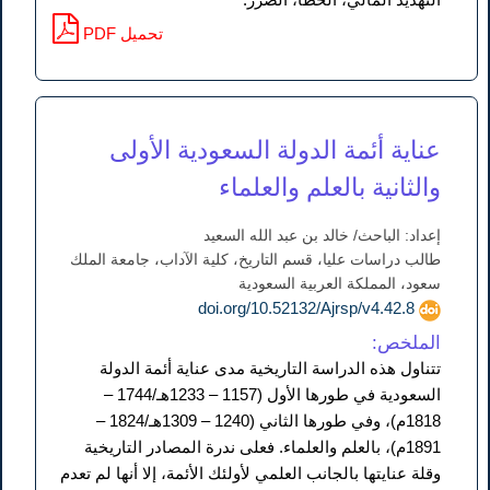
PDF تحميل
عناية أئمة الدولة السعودية الأولى
والثانية بالعلم والعلماء
إعداد: الباحث/ خالد بن عبد الله السعيد
طالب دراسات عليا، قسم التاريخ، كلية الآداب، جامعة الملك
سعود، المملكة العربية السعودية
doi.org/10.52132/Ajrsp/v4.42.8
الملخص:
تتناول هذه الدراسة التاريخية مدى عناية أئمة الدولة
السعودية في طورها الأول (1157 – 1233هـ/1744 –
1818م)، وفي طورها الثاني (1240 – 1309هـ/1824 –
1891م)، بالعلم والعلماء. فعلى ندرة المصادر التاريخية
وقلة عنايتها بالجانب العلمي لأولئك الأئمة، إلا أنها لم تعدم