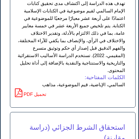
تهدف هذه الدراسة إلى اكتشاف مدى تحقيق كتابات
الإمام السالمي لقيم موضوعية في الكتابات الإسلامية
اعتمادًا على أربعة عشر معيارًا مرجعيًا للموضوعية في
الكتابة. يتم تلخيص جميع الأربعة عشر في خمسة معايير
عامة، بما في ذلك الالتزام بالأدلة، وتقدير الاختلاف
والاختلاف في الرأي، والإنصاف بما يكفي للآراء المختلفة،
والفهم الدقيق قبل إصدار أي حكم وتوثيق متسرع
(المقيمي، 2022). تستخدم الدراسة الأساليب الاستقرائية
والتاريخية والاستنتاجية والنقدية بالإضافة إلى أداة تحليل
المحتوى.
الكلمات المفتاحية:
السالمي، الإباضية، قيم الموضوعية، مذاهب
PDF تحميل
استحقاق الشرط الجزائي (دراسة
مقارنة)