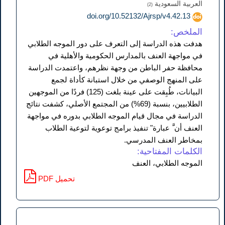
العربية السعودية
(2)
doi.org/10.52132/Ajrsp/v4.42.13
الملخص:
هدفت هذه الدراسة إلى التعرف على دور الموجه الطلابي
في مواجهة العنف بالمدارس الحكومية والأهلية في
محافظة حفر الباطن من وجهة نظرهم، واعتمدت الدراسة
على المنهج الوصفي من خلال استبانة كأداة لجمع
البيانات، طُبِقت على عينة بلغت (125) فردًا من الموجهين
الطلابيين، بنسبة (69%) من المجتمع الأصلي، كشفت نتائج
الدراسة في مجال قيام الموجه الطلابي بدوره في مواجهة
العنف أن َّ عبارة" تنفيذ برامج توعوية لتوعية الطلاب
بمخاطر العنف المدرسي.
الكلمات المفتاحية:
الموجه الطلابي، العنف
PDF تحميل