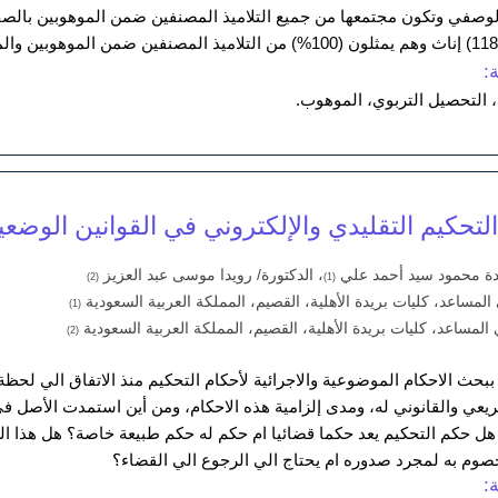
:
د، التحصيل التربوي، الموهوب.
لتحكيم التقليدي والإلكتروني في القوانين الوضعي
يدة محمود سيد أحمد علي
، الدكتورة/ رويدا موسى عبد العزيز
(2)
(1)
ي المساعد، كليات بريدة الأهلية، القصيم، المملكة العربية السعودية
(1)
ي المساعد، كليات بريدة الأهلية، القصيم، المملكة العربية السعودية
(2)
بحث الاحكام الموضوعية والاجرائية لأحكام التحكيم منذ الاتفاق الي ل
ريعي والقانوني له، ومدى إلزامية هذه الاحكام، ومن أين استمدت الأصل في 
ل حكم التحكيم يعد حكما قضائيا ام حكم له حكم طبيعة خاصة؟ هل هذا ا
صوم به لمجرد صدوره ام يحتاج الي الرجوع الي القضاء؟
: