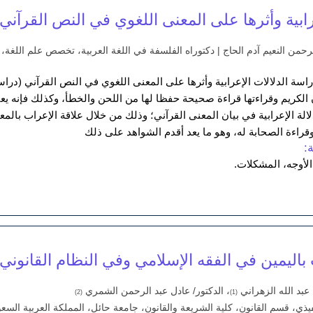
رابية وأثرها على المعنى اللغوي في النص القرآني 
الرحمن النعيم آدم الحاج | دكتوراه الفلسفة في اللغة العربية، تخصص علم اللغة، 
راسة الدلالات الإعرابية وأثرها على المعنى اللغوي في النص القرآني (درا
لكريم وقراءتها قراءة صحيحة حفظا لها من اللحن والخطأ، وكذلك فإنه ي
دلالة الإعرابية في بيان المعنى القرآني؛ وذلك من خلال علاقة الإعراب بال
اءة الصحابة له، وهو ما يعد أقدم الشواهد على ذلك
:
الأوجه، المشكلات.
ت باليمين في الفقه الإسلامي وفي النظام القانون
 عبد الله الزهراني
، الدكتور/ عادل عبد الرحمن الشمري
(2)
(1)
فيذي، قسم القانون، كلية الشريعة والقانون، جامعة حائل، المملكة العربية السع