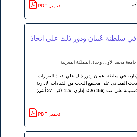
يم.
PDF تحميل
ة في سلطنة عُمان ودور ذلك على اتخاذ
جامعة محمد الأول، وجدة، المملكة المغربية
دارية في سلطنة عمان ودور ذلك علي اتخاذ القرارات
لبحث الميداني على مجتمع البحث من القيادات الإدارية
في وزارة العمل العمانية ممثلين عن المجتمع الأصلي للبحث في سلطنة عمان، طبقت هذه الاستبانة على عدد (156) قائد إداري (129 ذكر ، 27 أنثى)
PDF تحميل