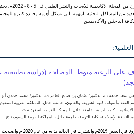
تم نشر الإصدا
لعديد من المشاكل البحثية المهمه التي تشكل أهمية وفائدة كبيرة للمجت
فة الباحثين والأكاديميين.
العلمية:
ف على الرعية منوط بالمصلحة (دراسة تطبيقية 
جد)
طفى سعد جمعة
، الدكتور/ عثمان بن صالح العامر
، الدكتور/ محمد حمدي أبو 
(2)
(1)
م الفقه وأصوله، كلية الشريعة والقانون، جامعة حائل، المملكة العربية السعود
 الإسلامية، كلية التربية، جامعة حائل، المملكة العربية السعودية
(2)
 الثقافة الإسلامية، كلية التربية، جامعة حائل، المملكة العربية السعودية
(3)
حين نزلت نازلة كورونا في 