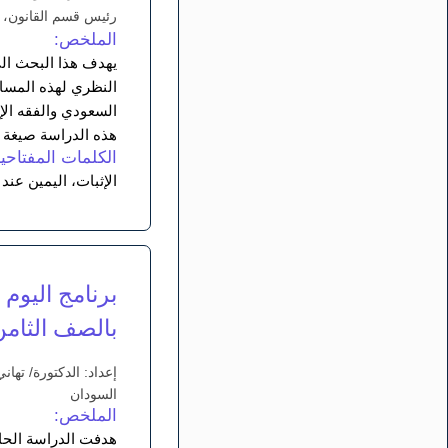
رئيس قسم القانون، ك
الملخص:
يهدف هذا البحث الى
النظري لهذه المسائ
السعودي والفقه الإ
هذه الدراسة صيغة ا
الكلمات المفتاحية
الإثبات، اليمين عند 
برنامج اليوم
بالصف الثام
إعداد: الدكتورة/ تها
السودان
الملخص:
هدفت الدراسة الحال