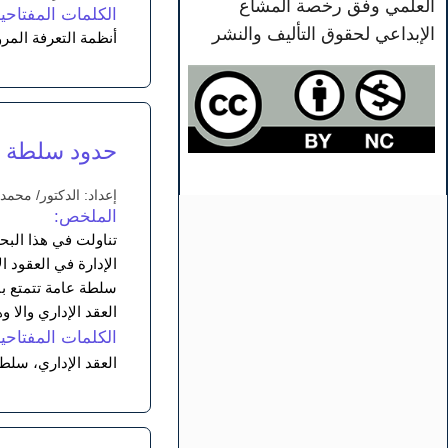
العلمي وفق رخصة المشاع
الكلمات المفتاحية
الإبداعي لحقوق التأليف والنشر
أنظمة التعرفة المرو
حدود سلطة الإ
إعداد: الدكتور/ محم
الملخص:
تناولت في هذا البح
الإدارة في العقود ا
سلطة عامة تتمتع با
العقد الإداري والا 
الكلمات المفتاحية
العقد الإداري، سلطة