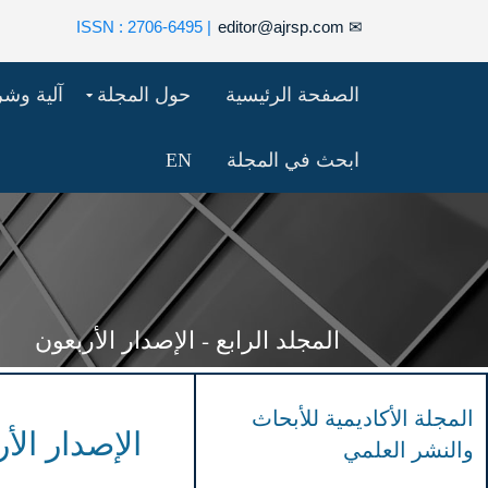
| ISSN : 2706-6495
editor@ajrsp.com
✉
الصفحة الرئيسية
حول المجلة
آلية وش
ابحث في المجلة
EN
المجلد الرابع - الإصدار الأربعون
المجلة الأكاديمية للأبحاث
الإصدار الأ
والنشر العلمي