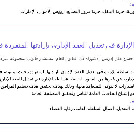
:
رية، حرية التنقل، حرية مرور البضائع، رؤوس الأموال، الإمارات
دارة في تعديل العقد الإداري بإرادتها المنفردة 
د حسن علي إدريس | دكتوراه في القانون العام، مستشار قانوني بمجموعة شركة م
ث سلطة الإدارة في تعديل العقد الإداري بارادتها المنفردة، حيث تم توضيح
لإدارية عن غيرها من العقود الخاصة. فسلطة الإدارة في تعديل العقد الإداري
متيازات لا تتوفي للمتعاقد معها، وذلك بهدف تحقيق هدف تنظيم المرافق 
وهو إشباع الحاجات العامة للناس وتحقيق المصلحة العامة.
:
 التعديل، أعمال السلطة العامة، رقابة القضاء