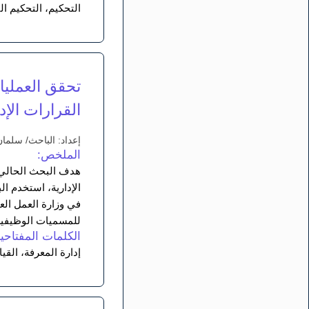
التحكيم، التحكيم ال
تحقق العمليا
القرارات الإد
إعداد: الباحث/ سلمان
الملخص:
هدف البحث الحالي إ
الإدارية، استخدم ا
للمسميات الوظيفية 
الكلمات المفتاحية
إدارة المعرفة، القياد