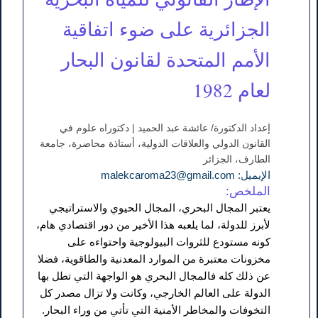
الجزائرية على ضوء اتفاقية
الأمم المتحدة لقانون البحار
لعام 1982
إعداد الدكتورة/ عائشة عبد الحميد | دكتوراه علوم في
القانون الدولي والعلاقات الدولية، أستاذة محاضرة، جامعة
الطارف، الجزائر
الإيميل: malekcaroma23@gmail.com
الملخص:
يعتبر المجال البحري، المجال الحيوي والاستراتيجي
لأبرز للدولة، لما يلعبه هذا الأخير من دور اقتصادي هام،
كونه مستودع للثروات البيولوجية واحتواءه على
مخزونات معتبرة من الموارد المعدنية والطاقوية، فضلا
عن ذلك كله فالمجال البحري هو الواجهة التي تطل بها
الدولة على العالم الخارجي، وكانت ولا تزال مصدر كل
التخوفات والمخاطر الأمنية التي تأتي من وراء البحار.