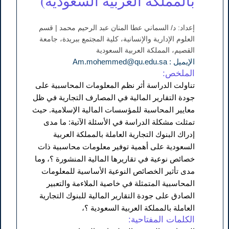
بالمملكة العربية السعودية)
إعداد: د/ السماني عطا المنان عبد الرحيم محمد | قسم
العلوم الإدارية والإنسانية، كلية المجتمع ببريدة، جامعة
القصيم، المملكة العربية السعودية
الإيميل : Am.mohemmed@qu.edu.sa
الملخص:
تناولت الدراسة أثر نظم المعلومات المحاسبية على
جودة التقارير المالية في المصارف التجارية في ظل
معايير المحاسبة للمؤسسات المالية الإسلامية. حيث
تمثلت مشكلة الدراسة في الأسئلة الآتية: ما مدى
إدراك البنوك التجارية العاملة بالمملكة العربية
السعودية على أهمية توفير معلومات محاسبية ذات
خصائص نوعية في تقاريرها المالية المنشورة ؟، وما
مدى تأثير الخصائص النوعية الأساسية للمعلومات
المحاسبية المتمثلة في خاصية الملاءمة والتعبير
الصادق على جودة التقارير المالية للبنوك التجارية
العاملة بالمملكة العربية السعودية ؟،
الكلمات المفتاحية: