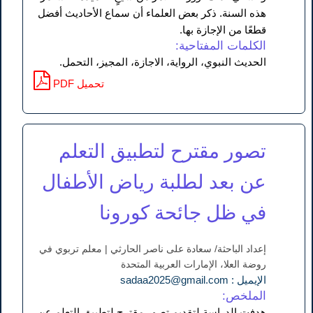
هذه السنة. ذكر بعض العلماء أن سماع الأحاديث أفضل
قطعًا من الإجازة بها.
الكلمات المفتاحية:
الحديث النبوي، الرواية، الاجازة، المجيز، التحمل.
PDF تحميل
تصور مقترح لتطبيق التعلم
عن بعد لطلبة رياض الأطفال
في ظل جائحة كورونا
إعداد الباحثة/ سعادة على ناصر الحارثي | معلم تربوي في
روضة العلا، الإمارات العربية المتحدة
الإيميل : sadaa2025@gmail.com
الملخص:
هدفت الدراسة لتقديم تصور مقترح لتطبيق التعلم عن