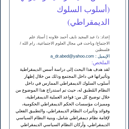
(أسلوب السلوك
الديمقراطي)
إعداد: د/ عبد المجيد نايف أحمد علاونه | أستاذ علم
الاجتماع/ وباحث في مجال العلوم الاجتماعية، رام الله /
فلسطين
الإيميل : a_dr.abed@yahoo.com
الملخص:
لقد هدف هذا البحث إلى دراسة أسس الديمقراطية
وتأثيراتها في داخل المجتمع وذلك من خلال إظهار
أسلوب السلوك الديمقراطي الممارس في داخل
النظام المُطبق له، حيث تم استدراج هذا الموضوع من
خلال توضيح كل من: قواعد العملية الديمقراطية،
ومميزات مؤسسات الحكم الديمقراطي الحكومية،
وفوائد وتأثيرات النظام الديمقراطي، والتطبيق الفعلي
لإقامة نظام ديمقراطي شامل، وبنية النظام السياسي
الديمقراطي، وأركان النظام السياسي الديمقراطي