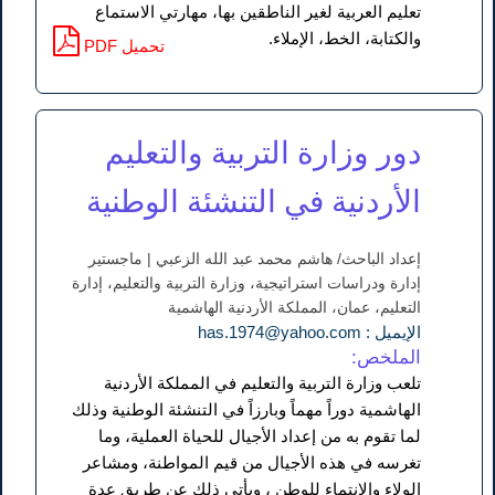
تعليم العربية لغير الناطقين بها، مهارتي الاستماع
والكتابة، الخط، الإملاء.
PDF تحميل
دور وزارة التربية والتعليم
الأردنية في التنشئة الوطنية
إعداد الباحث/ هاشم محمد عبد الله الزعبي | ماجستير
إدارة ودراسات استراتيجية، وزارة التربية والتعليم، إدارة
التعليم، عمان، المملكة الأردنية الهاشمية
الإيميل : has.1974@yahoo.com
الملخص:
تلعب وزارة التربية والتعليم في المملكة الأردنية
الهاشمية دوراً مهماً وبارزاً في التنشئة الوطنية وذلك
لما تقوم به من إعداد الأجيال للحياة العملية، وما
تغرسه في هذه الأجيال من قيم المواطنة، ومشاعر
الولاء والانتماء للوطن ، ويأتي ذلك عن طريق عدة