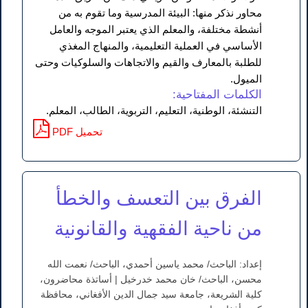
محاور نذكر منها: البيئة المدرسية وما تقوم به من
أنشطة مختلفة، والمعلم الذي يعتبر الموجه والعامل
الأساسي في العملية التعليمية، والمنهاج المغذي
للطلبة بالمعارف والقيم والاتجاهات والسلوكيات وحتى
الميول.
الكلمات المفتاحية:
التنشئة، الوطنية، التعليم، التربوية، الطالب، المعلم.
PDF تحميل
الفرق بين التعسف والخطأ
من ناحية الفقهية والقانونية
إعداد: الباحث/ محمد ياسين أحمدي، الباحث/ نعمت الله
محسن، الباحث/ خان محمد خدرخيل | أساتذة محاضرون،
کلية الشريعة، جامعة سيد جمال الدين الأفغاني، محافظة