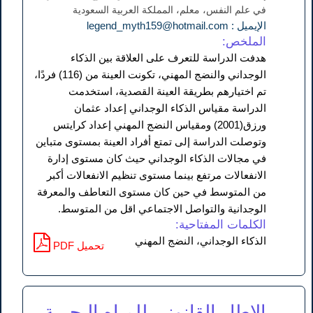
في علم النفس، معلم، المملكة العربية السعودية
الإيميل : legend_myth159@hotmail.com
الملخص:
هدفت الدراسة للتعرف على العلاقة بين الذكاء
الوجداني والنضج المهني، تكونت العينة من (116) فردًا،
تم اختيارهم بطريقة العينة القصدية، استخدمت
الدراسة مقياس الذكاء الوجداني إعداد عثمان
ورزق(2001) ومقياس النضج المهني إعداد كرايتس
وتوصلت الدراسة إلى تمتع أفراد العينة بمستوى متباين
في مجالات الذكاء الوجداني حيث كان مستوى إدارة
الانفعالات مرتفع بينما مستوى تنظيم الانفعالات أكبر
من المتوسط في حين كان مستوى التعاطف والمعرفة
الوجدانية والتواصل الاجتماعي اقل من المتوسط.
الكلمات المفتاحية:
الذكاء الوجداني، النضج المهني
PDF تحميل
الإطار القانوني للمياه البحرية